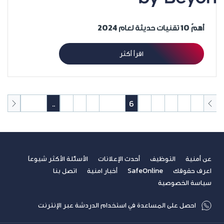
أهمّ 10 تقنيات حديثة لعام 2024
اقرأ أكثر
50
49
..
11
10
9
8
7
6
5
4
3
2
1
عن أمنية
التوظيف
أحدث الإعلانات
الأسئلة الأكثر شيوعاً
اعرف حقوقك
SafeOnline
أخبار امنية
اتصل بنا
سياسة الخصوصية
احصل على المساعدة في استخدام الدردشة عبر الإنترنت