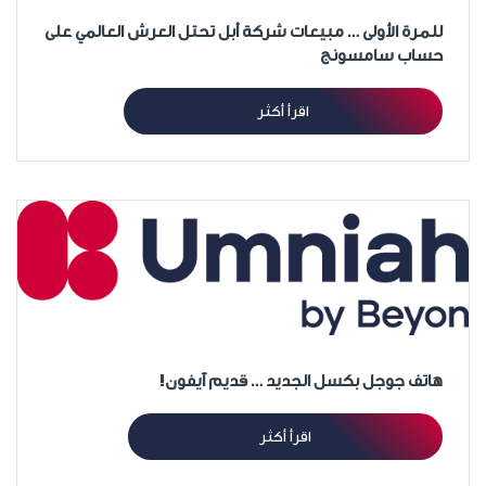
للمرة الأولى … مبيعات شركة أبل تحتل العرش العالمي على
حساب سامسونج
اقرأ أكثر
هاتف جوجل بكسل الجديد … قديم آيفون!
اقرأ أكثر