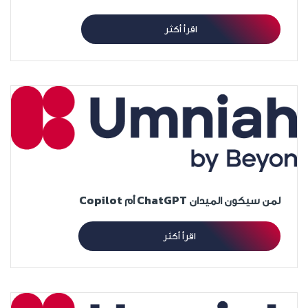
اقرأ أكثر
لمن سيكون الميدان ChatGPT أم Copilot
اقرأ أكثر