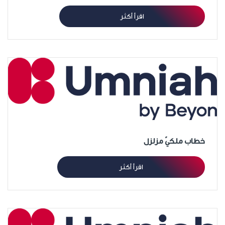
اقرأ أكثر
خطاب ملكيّ مزلزل
اقرأ أكثر