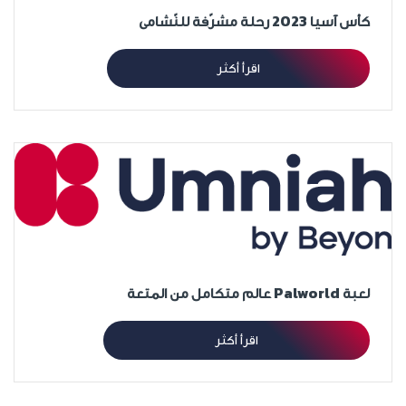
كأس آسيا 2023 رحلة مشرّفة للنّشامى
اقرأ أكثر
لعبة Palworld عالم متكامل من المتعة
اقرأ أكثر