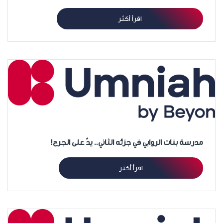
اقرأ أكثر
مدرسة بنات الروابي في جزئه الثاني.. يدٌ على الجرح!
اقرأ أكثر