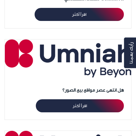
اقرأ أكثر
رأيك بهمنا
هل انتهى عصر مواقع بيع الصور؟
اقرأ أكثر