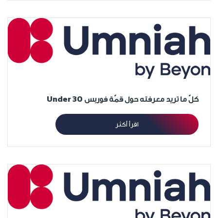
كلّ ما تريد معرفته حول قمّة فوربس Under 30
اقرأ أكثر