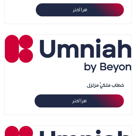
اقرأ أكثر
خطاب ملكيّ مزلزل
اقرأ أكثر