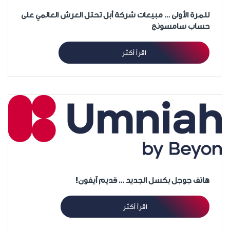
للمرة الأولى … مبيعات شركة أبل تحتل العرش العالمي على
حساب سامسونج
اقرأ أكثر
هاتف جوجل بكسل الجديد … قديم آيفون!
اقرأ أكثر