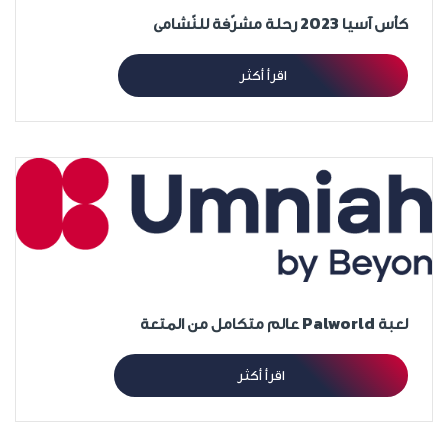
كأس آسيا 2023 رحلة مشرّفة للنّشامى
اقرأ أكثر
لعبة Palworld عالم متكامل من المتعة
اقرأ أكثر