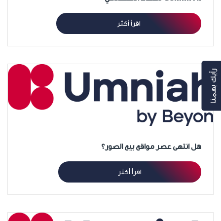
اقرأ أكثر
رأيك بهمنا
هل انتهى عصر مواقع بيع الصور؟
اقرأ أكثر