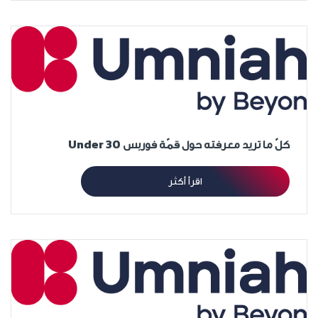
كلّ ما تريد معرفته حول قمّة فوربس Under 30
اقرأ أكثر