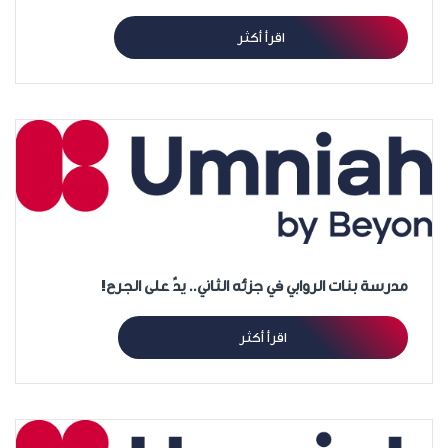
اقرأ أكثر
مدرسة بنات الروابي في جزئه الثاني.. يدٌ على الجرح!
اقرأ أكثر