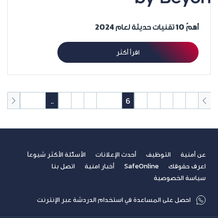
أهمّ 10 تقنيات حديثة لعام 2024
اقرأ أكثر
50
49
..
11
10
9
8
7
6
5
4
3
2
1
عن أمنية
التوظيف
أحدث الإعلانات
الأسئلة الأكثر شيوعاً
اعرف حقوقك
SafeOnline
أخبار امنية
اتصل بنا
سياسة الخصوصية
احصل على المساعدة في استخدام الدردشة عبر الإنترنت