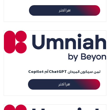
اقرأ أكثر
لمن سيكون الميدان ChatGPT أم Copilot
اقرأ أكثر