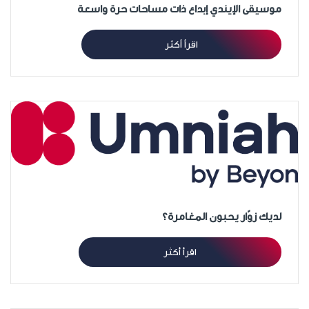
موسيقى الإيندي إبداع ذات مساحات حرة واسعة
اقرأ أكثر
لديك زوّار يحبون المغامرة؟
اقرأ أكثر