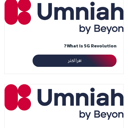
What is 5G Revolution?
اقرأ أكثر