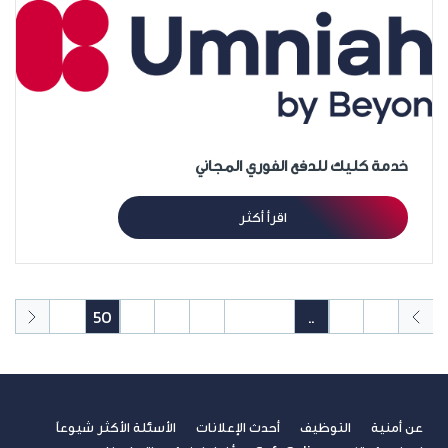
خدمة كليك للدفع الفوري المجاني
اقرأ أكثر
51
50
49
48
47
46
45
..
2
1
عن أمنية
التوظيف
أحدث الإعلانات
الأسئلة الأكثر شيوعاً