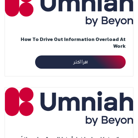
How To Drive Out Information Overload At
Work
اقرأ أكثر