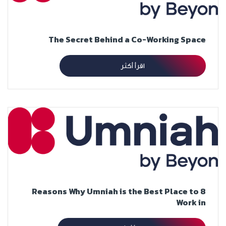
The Secret Behind a Co-Working Space
اقرأ أكثر
8 Reasons Why Umniah is the Best Place to
Work in