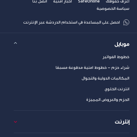
اعرف حقوقك
SafeOnline
أخبار امنية
اتصل بنا
سياسة الخصوصية
احصل على المساعدة في استخدام الدردشة عبر الإنترنت
موبايل
خطوط الفواتير
شراء حزم – خطوط امنية مدفوعة مسبقا
المكالمات الدولية والتجوال
انترنت الخلوي
الحزم والعروض المميزة
إنترنت