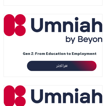
Gen Z: From Education to Employment
اقرأ أكثر