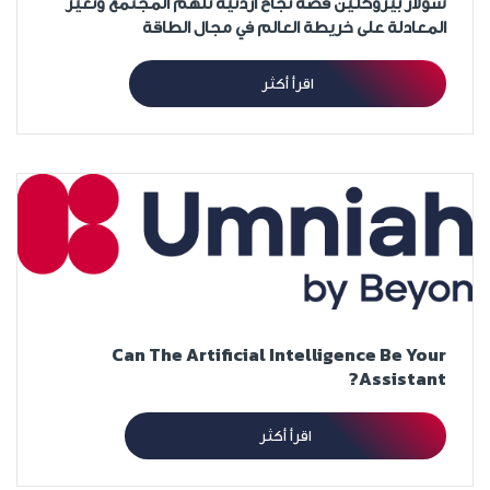
سولار بيزوكلين قصة نجاح أردنية تلهم المجتمع وتغيّر
المعادلة على خريطة العالم في مجال الطاقة
اقرأ أكثر
Can The Artificial Intelligence Be Your
Assistant?
اقرأ أكثر