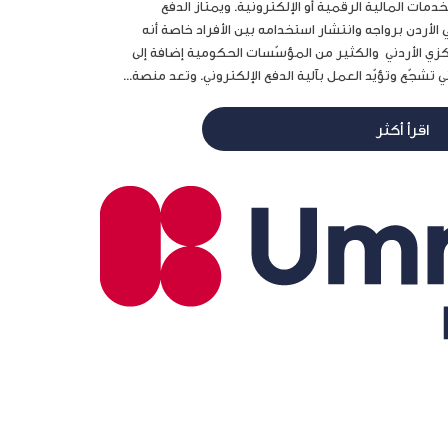
دمات المالية الرقمية أو الإلكترونية. ويمتاز الدفع
تروني (e-payment) في الأردن برواجه وانتشار استخدامه بين الأفراد خاصة أنه
ي الأردني والكثير من المؤسّسات الحكومية إضافة إلى
شجّع وتؤيّد العمل بآلية الدفع الإلكتروني. وتعد منصة...
اقرأ أكثر