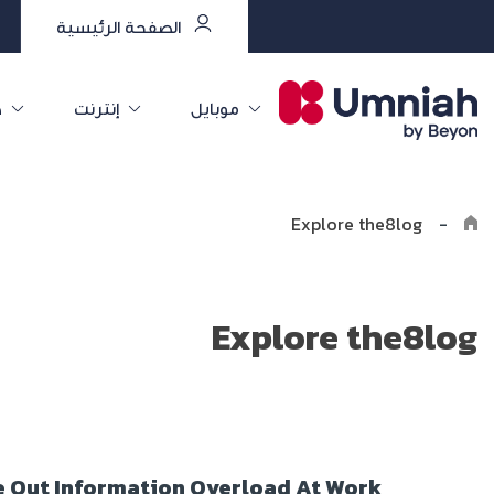
الصفحة الرئيسية
موبايل
إنترنت
خ
Explore the8log
-
Explore the8log
e Out Information Overload At Work