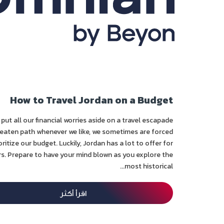
How to Travel Jordan on a Budget
 put all our financial worries aside on a travel escapade
beaten path whenever we like, we sometimes are forced
oritize our budget. Luckily, Jordan has a lot to offer for
ers. Prepare to have your mind blown as you explore the
most historical...
اقرأ أكثر