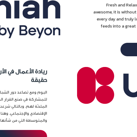
1. Fresh and Re
awesome, it is without
every day and truly l
feeds into a great 
ريادة الأعمال في ال
حقيقة
اليوم ومع تصاعد دور الشب
للمشاركة في صنع القرار الم
الملحّة لهم. وبالتالي شرع
الإقتصادي والإجتماعي. وهنا
والمتوسطة التي من شأنها أن