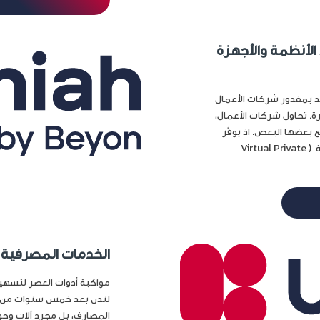
الأنظمة والأجهزة
عد بمقدور شركات الأعمال
ة. تحاول شركات الأعمال،
بعضها البعض. اذ يوفّر
دمج الأنظمة وربطها داخل الشركة عبر شبكة افتراضية خاصة ( Virtual Private
الخدمات المصرفية الإلكتر
مواكبة أدوات العصر لتسهيل 
لندن بعد خمس سنوات من الغ
المصارف، بل مجرد آلات وح