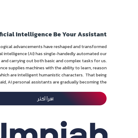
icial Intelligence Be Your Assistant?
logical advancements have reshaped and transformed
cial intelligence (AI) has single-handedly automated our
ng and carrying out both basic and complex tasks for us.
ligence supplies machines with the ability to learn, reason
 which are intelligent humanistic characters. That being
aid, AI personal assistants are gradually becoming the...
اقرأ أكثر