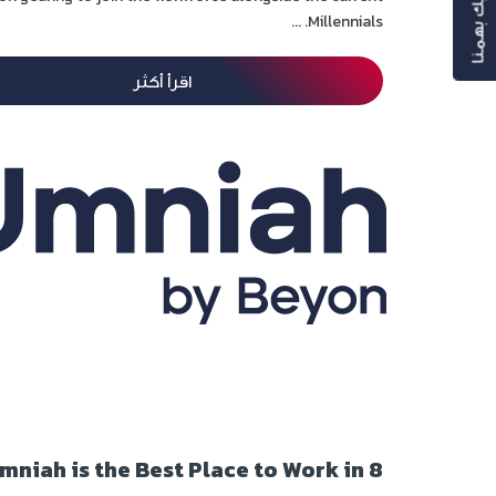
رأيك بهمنا
Millennials. ...
اقرأ أكثر
8 Reasons Why Umniah is the Best Place to Work in