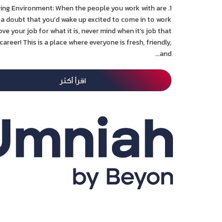
laxing Environment: When the people you work with are
 a doubt that you’d wake up excited to come in to work
ove your job for what it is, never mind when it’s job that
career! This is a place where everyone is fresh, friendly,
and...
اقرأ أكثر