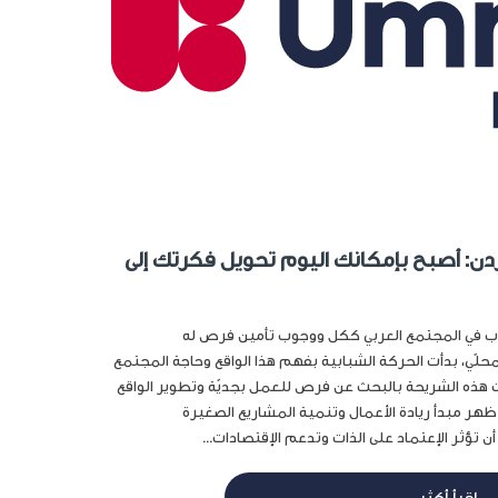
أردن: أصبح بإمكانك اليوم تحويل فكرتك إلى
اب في المجتمع العربي ككل ووجوب تأمين فرص له
حلّي، بدأت الحركة الشبابية بفهم هذا الواقع وحاجة المجتمع
ت هذه الشريحة بالبحث عن فرص للعمل بجديّة وتطوير الواقع
 ظهر مبدأ ريادة الأعمال وتنمية المشاريع الصغيرة
 تؤثر الإعتماد على الذات وتدعم الإقتصادات...
اقرأ أكثر