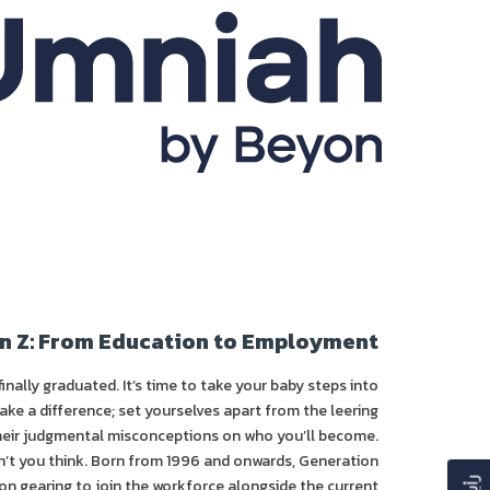
n Z: From Education to Employment
inally graduated. It’s time to take your baby steps into
ake a difference; set yourselves apart from the leering
their judgmental misconceptions on who you’ll become.
n’t you think. Born from 1996 and onwards, Generation
on gearing to join the workforce alongside the current