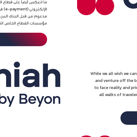
ما انعكس أيضاً على قطاع الخ
الإلك
مدعوم من قبل البنك المركز
مؤسسات القطاع الخاص التي ت
While we all wish we can
and venture off the 
to face reality and pri
all walks of travel