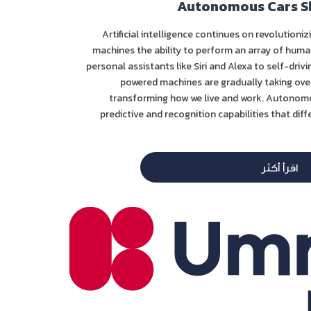
Autonomous Cars S
Artificial intelligence continues on revolutioni
machines the ability to perform an array of human
personal assistants like Siri and Alexa to self-driv
powered machines are gradually taking over
transforming how we live and work. Autonom
predictive and recognition capabilities that di
اقرأ أكثر