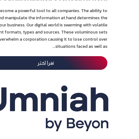
ecome a powerful tool to all companies. The ability to
nd manipulate the information at hand determines the
ur business. Our digital world is swarming with volatile
ent formats, types and sources. These voluminous sets
verwhelm a corporation causing it to lose control over
situations faced as well as...
اقرأ أكثر