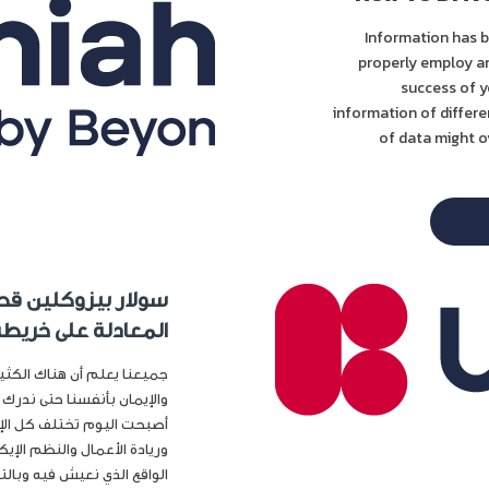
Information has b
properly employ a
success of yo
information of differ
of data might o
سولار بيزوكلين قصة
المعادلة على خريطة
جميعنا يعلم أن هناك الكثي
والإيمان بأنفسنا حتى ندرك 
أصبحت اليوم تختلف كل الإخ
وريادة الأعمال والنظم الإيك
الواقع الذي نعيش فيه وبالتالي