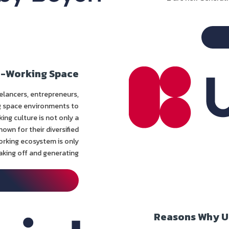
o-Working Space
eelancers, entrepreneurs,
ng space environments to
ing culture is not only a
own for their diversified
working ecosystem is only
aking off and generating...