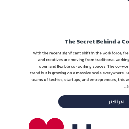
The Secret Behind a C
With the recent significant shift in the workforce, fr
and creatives are moving from traditional worki
open and flexible co-working spaces. The co-work
trend but is growing on a massive scale everywhere. Kn
teams of techies, startups, and entrepreneurs, this 
t
اقرأ أكثر