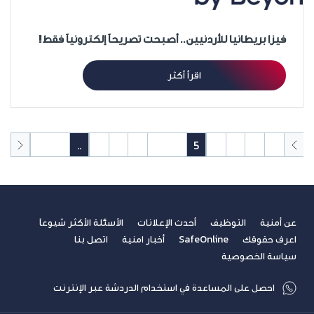
فيزا بريطانيا للأردنيين.. أصبحت تصريحاً إلكترونياً فقط!
اقرأ أكثر
50
49
..
10
9
8
7
6
5
4
3
2
1
عن أمنية
التوظيف
أحدث الإعلانات
الأسئلة الأكثر شيوعاً
اعرف حقوقك
SafeOnline
أخبار امنية
اتصل بنا
سياسة الخصوصية
احصل على المساعدة في استخدام الدردشة عبر الإنترنت