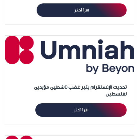
اقرأ أكثر
تحديث الإنستقرام يثير غضب ناشطين مؤيدين
لفلسطين
اقرأ أكثر