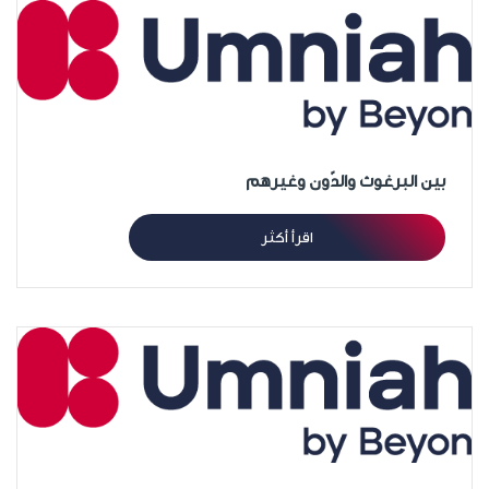
بين البرغوث والدّون وغيرهم
اقرأ أكثر