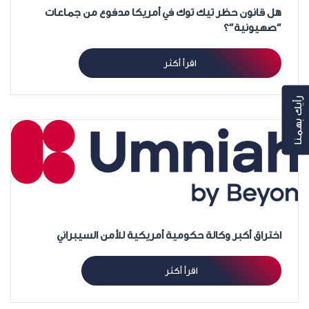
هل قانون حظر تيك توك في أمريكا مدفوع من جماعات
“صهيونية”؟
اقرأ أكثر
رأيك بهمنا
اختراق أكبر وكالة حكومية أمريكية للأمن السيبراني
اقرأ أكثر