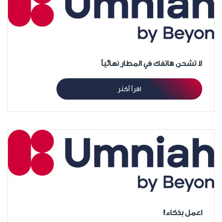
لا تشحن هاتفك في المطار نهائياً
اقرأ أكثر
اعمل بذكاء!