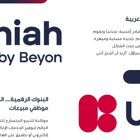
عربية
صادر أجنبية، تجذبنا ونقوم
الم جديدة مسلية ومبهرة.
 من حيث الشكل
ؤل: “أريد أن أشعر أنني
البنوك الرقمية…. ا
موظفي مبيعات
مواكبةً للنمو المتسارع لل
العالم لتوفير الخدمات الإلك
إلكتروني أو تطبيق على الهات