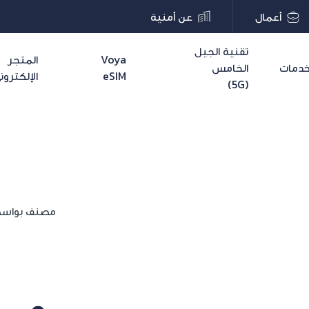
أعمال
عن أمنية
تقنية الجيل
Voya
المتجر
دمات
الخامس
eSIM
الإلكترون
(5G)
مصنف بواس