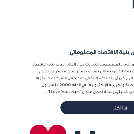
بنية الاقتصاد المعلوماتي
الأمان لمستخدمي الإنترنت حول العالم تعاني بنية الاقتصاد
ة الإلكترونية التي تسبب خسائر سنوية تقدر بتريليون
 الممكن أن يتضاعف، إذ تخفي العديد من الشركات خسائرها
المادية التي تتسبب بها القرصنة والجريمة الإلكترونية. في العام 2000 انتشر أول
ني، رسالة تحمل عنوان “أحبك…I Love You”...
اقرأ أكثر