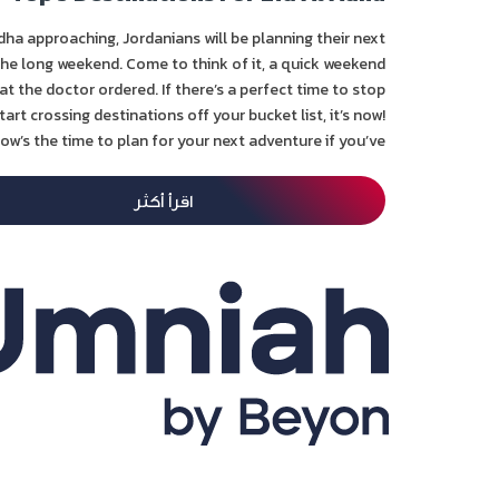
Adha approaching, Jordanians will be planning their next
the long weekend. Come to think of it, a quick weekend
at the doctor ordered. If there’s a perfect time to stop
art crossing destinations off your bucket list, it’s now!
ow’s the time to plan for your next adventure if you’ve...
اقرأ أكثر