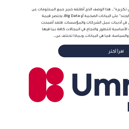
غي تكريره”… هذا الوصف الذي أطلقه خبير جمع المعلومات عن
شبكة الإنترنت “أندرياس فايجند” على البيانات الضخمة أو Big Data، يختصر قيمة
دخل في أدبيات عمل الشركات والمؤسسات. فلقد أصبحت
 الأساسية للتطور والنجاح في المجالات كافة بما فيها
السياسة. فما هي البيانات، وبماذا تختلف عن...
اقرأ أكثر