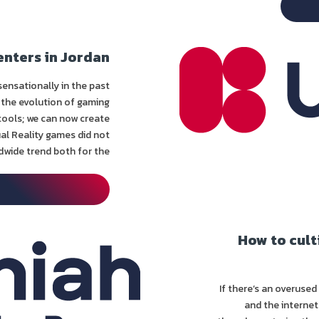
enters in Jordan
ensationally in the past
 the evolution of gaming
tools; we can now create
ual Reality games did not
ide trend both for the...
How to cult
If there’s an overused
and the internet 