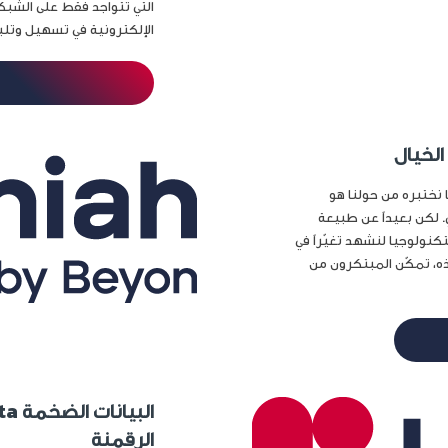
التي تتواجد فقط على الشبكة
الإلكترونية في تسهيل وتلبي
الخيال
نختبره من حولنا هو
 لكن بعيداً عن طبيعة
كنولوجيا لنشهد تغيّراً في
ذه، تمكّن المبتكرون من
الرقمنة