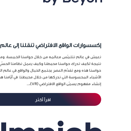
إكسسوارات الواقع الافتراضي تنقلنا إلى عالم 
نعيش في عالم نتلمّس معالمه من خلال حواسنا الخمسة. وما 
نتيجة لكيف تدرك حواسنا محيطنا وكيف يعمل نظامنا الحسّي.
حواسنا هذه ومع تقدّم العصر يجتمع الخيال والواقع في عالم الت
الأشياء المحسوسة التي ندركها من خلال محيطنا. في أيّامنا ه
إنشاء مفهوم يسمّى الواقع الافتراضي (VR)،...
اقرأ أكثر