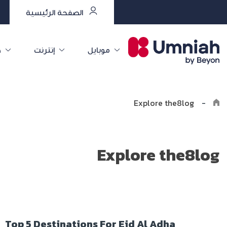
الصفحة الرئيسية
موبايل
إنترنت
خ
Explore the8log
-
Explore the8log
Top 5 Destinations For Eid Al Adha