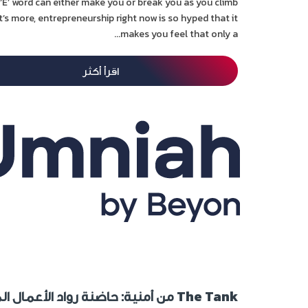
‘E’ word can either make you or break you as you climb
’s more, entrepreneurship right now is so hyped that it
makes you feel that only a...
اقرأ أكثر
The Tank من أمنية: حاضنة رواد الأعم