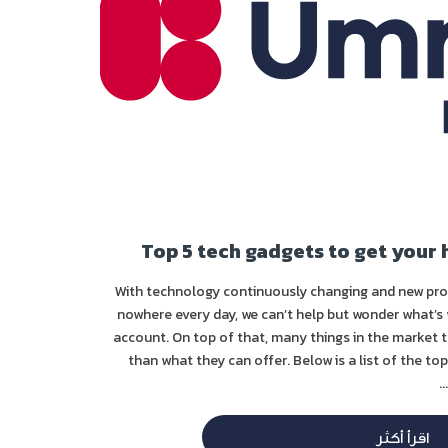
Top 5 tech gadgets to get your 
With technology continuously changing and new pro
nowhere every day, we can’t help but wonder what’s
account. On top of that, many things in the market
than what they can offer. Below is a list of the t
اقرأ أكثر