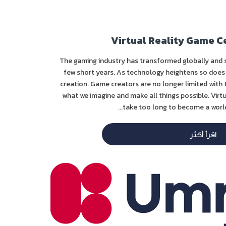
Virtual Reality Game C
The gaming industry has transformed globally and s
few short years. As technology heightens so does
creation. Game creators are no longer limited with 
what we imagine and make all things possible. Virt
take too long to become a worldw
اقرأ أكثر