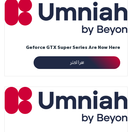
Geforce GTX Super Series Are Now Here
اقرأ أكثر