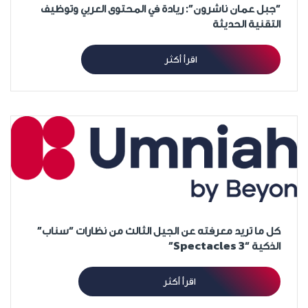
“جبل عمان ناشرون”: ريادة في المحتوى العربي وتوظيف
التقنية الحديثة
اقرأ أكثر
كل ما تريد معرفته عن الجيل الثالث من نظارات “سناب”
الذكية “Spectacles 3”
اقرأ أكثر