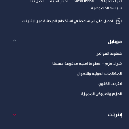
اعرف حقوقك
SafeOnline
أخبار امنية
اتصل بنا
سياسة الخصوصية
احصل على المساعدة في استخدام الدردشة عبر الإنترنت
موبايل
خطوط الفواتير
شراء حزم – خطوط امنية مدفوعة مسبقا
المكالمات الدولية والتجوال
انترنت الخلوي
الحزم والعروض المميزة
إنترنت