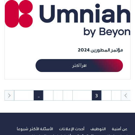
مؤتمر المطورين 2024
اقرأ أكثر
50
49
..
8
7
6
5
4
3
2
1
عن أمنية
التوظيف
أحدث الإعلانات
الأسئلة الأكثر شيوعاً