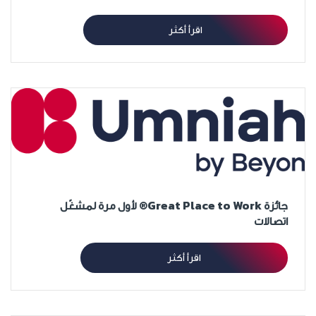
اقرأ أكثر
جائزة Great Place to Work® لأول مرة لمشغّل
اتصالات
اقرأ أكثر