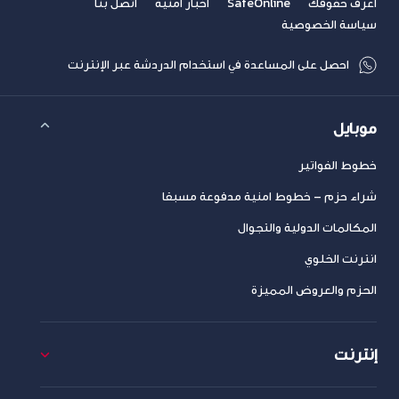
اعرف حقوقك
SafeOnline
أخبار امنية
اتصل بنا
سياسة الخصوصية
احصل على المساعدة في استخدام الدردشة عبر الإنترنت
موبايل
خطوط الفواتير
شراء حزم – خطوط امنية مدفوعة مسبقا
المكالمات الدولية والتجوال
انترنت الخلوي
الحزم والعروض المميزة
إنترنت