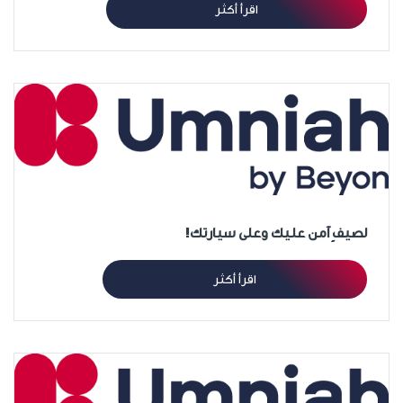
اقرأ أكثر
لصيفٍ آمن عليك وعلى سيارتك!
اقرأ أكثر