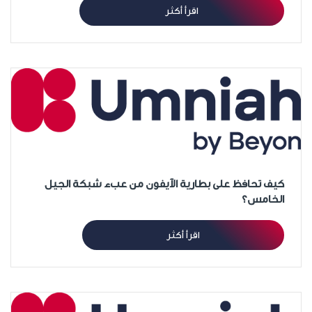
اقرأ أكثر
كيف تحافظ على بطارية الآيفون من عبء شبكة الجيل
الخامس؟
اقرأ أكثر