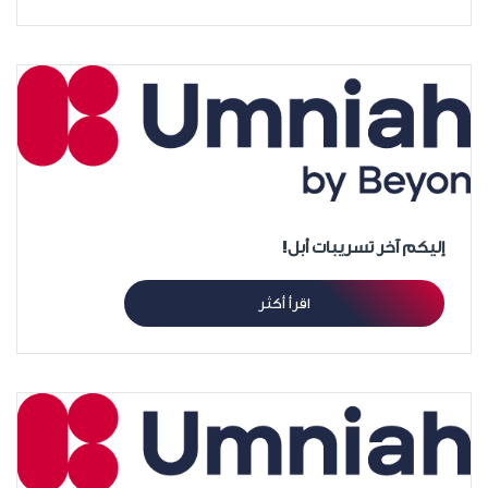
إليكم آخر تسريبات أبل!
اقرأ أكثر