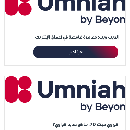
الديب ويب: مغامرة غامضة في أعماق الإنترنت
اقرأ أكثر
هواوي ميت 70: ما هو جديد هواوي؟