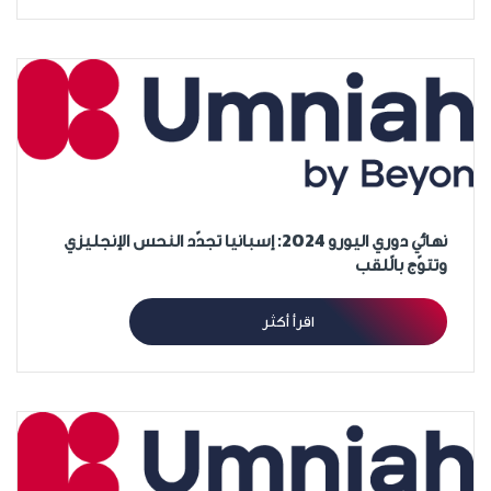
نهائي دوري اليورو 2024: إسبانيا تجدّد النحس الإنجليزي
وتتوّج بالّلقب
اقرأ أكثر