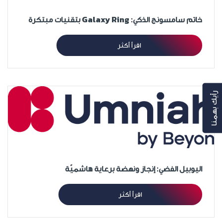
خاتم سامسونج الذكي: Galaxy Ring بتقنيات مبتكرة
اقرأ أكثر
رأيك بهمنا
اليوبيل الفضي: إنجاز ونهضة برعاية هاشميّة
اقرأ أكثر