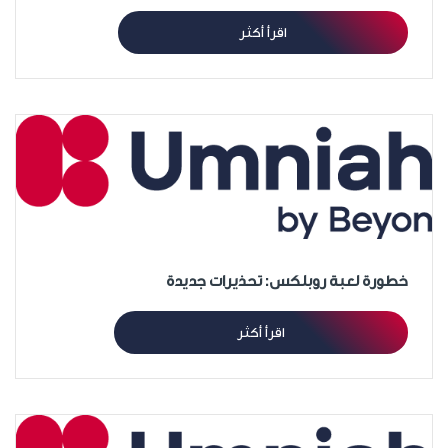
اقرأ أكثر
خطورة لعبة روبلكس: تحذيرات جديدة
اقرأ أكثر