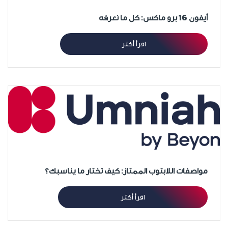
أيفون 16 برو ماكس: كل ما نعرفه
اقرأ أكثر
مواصفات اللابتوب الممتاز: كيف تختار ما يناسبك؟
اقرأ أكثر