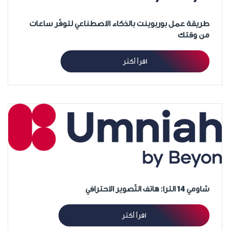
طريقة عمل بوربوينت بالذكاء الاصطناعي لتوفّر ساعات
من وقتك
اقرأ أكثر
شاومي 14 الترا: هاتف التّصوير الاحترافي
اقرأ أكثر