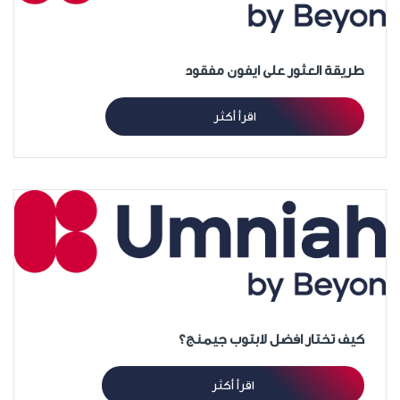
طريقة العثور على ايفون مفقود
اقرأ أكثر
كيف تختار افضل لابتوب جيمنج؟
اقرأ أكثر