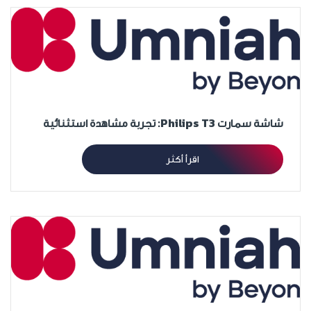
شاشة سمارت Philips T3: تجربة مشاهدة استثنائية
اقرأ أكثر