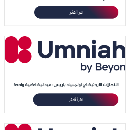
اقرأ أكثر
الانجازات الاردنية في اولمبياد باريس: ميدالية فضية واحدة
اقرأ أكثر