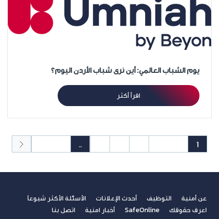
يوم الشباب العالمي: أين نرى شباب الأردن اليوم؟
اقرأ أكثر
50
49
..
6
5
4
3
2
1
عن أمنية
التوظيف
أحدث الإعلانات
الأسئلة الأكثر شيوعاً
اعرف حقوقك
SafeOnline
أخبار امنية
اتصل بنا