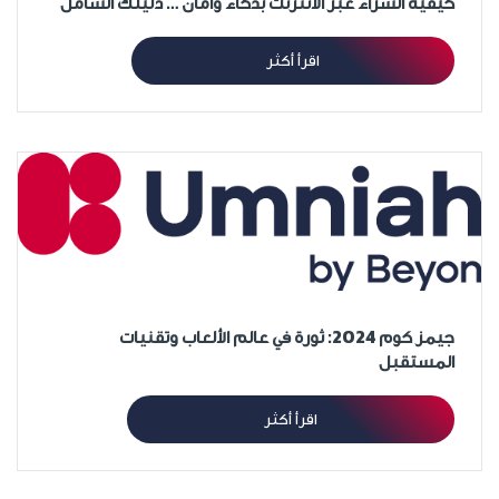
كيفية الشراء عبر الانترنت بذكاء وأمان … دليلك الشامل
اقرأ أكثر
جيمز كوم 2024: ثورة في عالم الألعاب وتقنيات
المستقبل
اقرأ أكثر