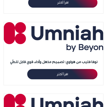
اقرأ أكثر
نوفا فليب من هواوي: تصميم مذهل وأداء قوي قابل للطّي
اقرأ أكثر