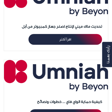
تحديث ماك ميني لإنتاج اصغر جهاز كمبيوتر من أبل
اقرأ أكثر
رأيك بهمنا
كيفية حماية الواي فاي … خطوات ونصائح