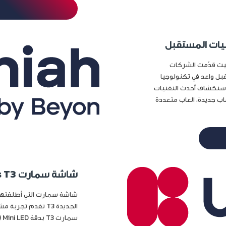
م الألعاب، حيث قدّمت الشركات
ل واعد في تكنولوجيا
استكشاف أحدث التقنيات
عاب جديدة، العاب متعددة
شاشة سمارت Philips T3: تجربة مشاهدة استثنائية
الجديدة T3 تقدم 