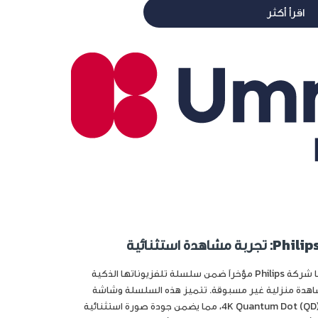
اقرأ أكثر
شاشة سمارت التي أطلقتها شركة Philips مؤخراً ضمن سلسلة تلفزيوناتها الذكية
تجربة مشاهدة منزلية غير مسبوقة. تتميز هذه السلسلة وشاشة
سمارت T3 بدقة 4K Quantum Dot (QD) Mini LED، مما يضمن جودة صورة استثنائية