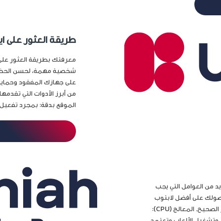
طريقة العثور على ا
معرفتك بطريقة العثور على 
شخصية مهمة، لحسن الحظ، ت
من أبرز الأدوات التي تقدمه
الموقع بدقة: بمجرد تفعيل..
يد من العوامل التي يجب
ولك على أفضل لابتوب
العاب. وهنا، نقدّم إليك دليلاً شاملاً لمساعدتك في اتخاذ القرار الصحيح. المعالج (CPU):
ر وتشغيل الألعاب وتعتمد