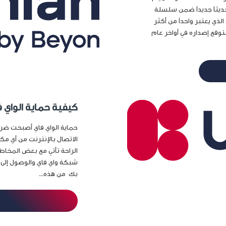
ر إصدار من جهاز Mac mini من أبل تحديثاً جديداً ضمن سلسلة
لذي يعتبر واحداً من أكثر
جاحاً في الفئة المكتبية. سيتميز جهاز Mac mini المتوقع إصداره في أواخر عام
كيفية حماية الواي 
حماية الواي فاي أصبحت ضرور
الاتصال بالإنترنت من أي مكا
الراحة تأتي مع بعض المخاط
شبكة واي فاي والوصول إلى 
بك من هذه...