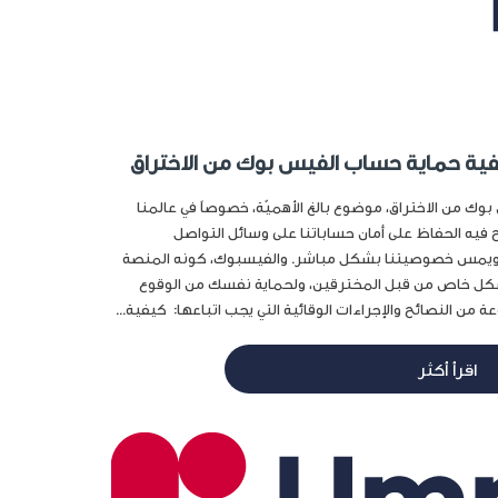
ية حماية حساب الفيس بوك من الاختراق
ك من الاختراق، موضوع بالغ الأهميّة، خصوصاً في عالمنا
 فيه الحفاظ على أمان حساباتنا على وسائل التواصل
مية ويمس خصوصيتنا بشكل مباشر. والفيسبوك، كونه المنصة
كل خاص من قبل المخترقين، ولحماية نفسك من الوقوع
 من النصائح والإجراءات الوقائية التي يجب اتباعها: كيفية...
اقرأ أكثر