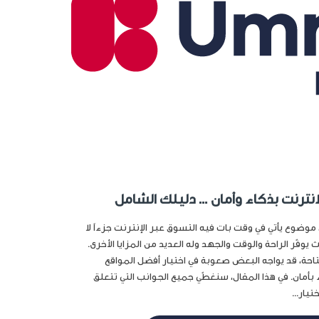
انترنت بذكاء وأمان … دليلك الشامل
 موضوع يأتي في وقت بات فيه التسوق عبر الإنترنت جزءاً لا
 يوفّر الراحة والوقت والجهد وله العديد من المزايا الأخرى.
متاحة، قد يواجه البعض صعوبة في اختيار أفضل المواقع
 بأمان. في هذا المقال، سنغطّي جميع الجوانب التي تتعلق
يار...