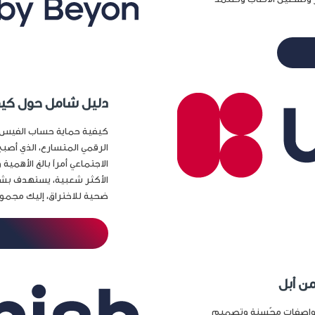
دليل شامل حول كيف
كيفية حماية حساب الفيس بو
الرقمي المتسارع، الذي أصبح
الاجتماعي أمراً بالغ الأه
الأكثر شعبية، يستهدف بش
ضحية للاختراق، إليك مجموعة
من أبل
بمواصفات محّسنة وتصميم