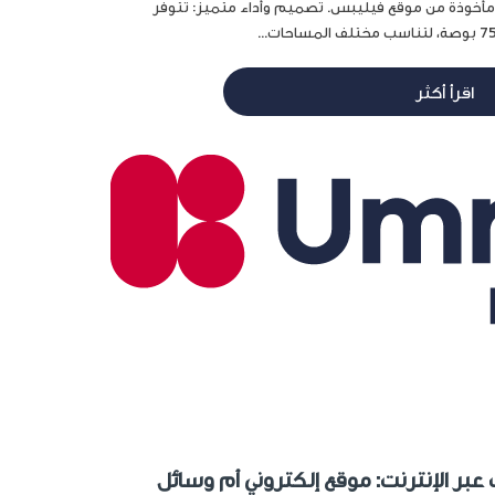
ة مأخوذة من موقع فيليبس. تصميم وأداء متميز: تتوفر
اقرأ أكثر
عبر الإنترنت: موقع إلكتروني أم وسائل