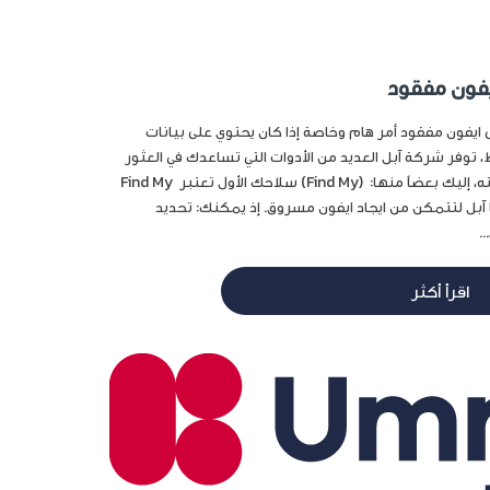
يفون مفقود
ايفون مفقود أمر هام وخاصة إذا كان يحتوي على بيانات
وفر شركة آبل العديد من الأدوات التي تساعدك في العثور
على جهازك المفقود وحمايته، إليك بعضاً منها: (Find My) سلاحك الأول تعتبر Find My
ا آبل لتتمكن من ايجاد ايفون مسروق. إذ يمكنك: تحديد
.
اقرأ أكثر