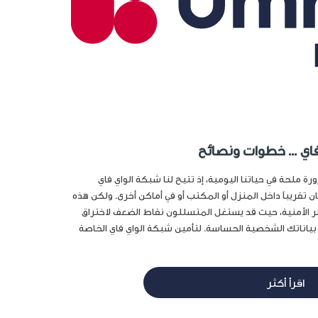
فاي … خطوات ونصائح
ة ملحة في حياتنا اليومية، إذ تتيح لنا شبكة الواي فاي
ن تقريباً داخل المنزل أو المكتب أو في أماكن أخرى. ولكن هذه
ر الأمنية، حيث قد يستغل المتسللون نقاط الضعف لاختراق
بياناتك الشخصية الحساسة. لتأمين شبكة الواي فاي الخاصة
اقرأ أكثر