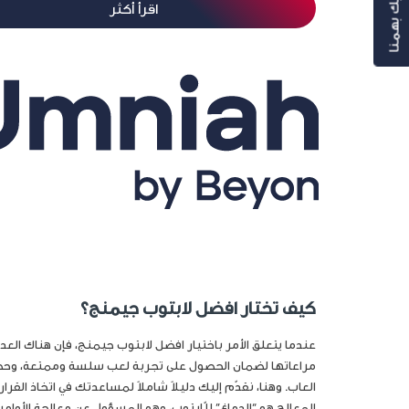
رأيك بهمنا
اقرأ أكثر
كيف تختار افضل لابتوب جيمنج؟
عندما يتعلق الأمر باختيار افضل لابتوب جيمنج، فإن هناك العد
مراعاتها لضمان الحصول على تجربة لعب سلسة وممتعة، وحص
المعالج هو “الدماغ” للّابتوب، وهو المسؤول عن معالجة الأوام