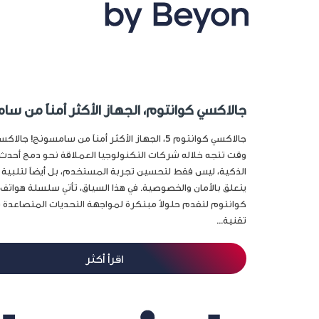
جالاكسي كوانتوم، الجهاز الأكثر أمناً من سا
جالاكسي كوانتوم 5، الجهاز الأكثر أمناً من سامسونج! 
وقت تتجه خلاله شركات التكنولوجيا العملاقة نحو دمج أحدث 
الذكية، ليس فقط لتحسين تجربة المستخدم، بل أيضاً لتلبية اح
يتعلق بالأمان والخصوصية. في هذا السياق، تأتي سلسلة هوا
كوانتوم لتقدم حلولاً مبتكرة لمواجهة التحديات المتصاعدة في
تقنية...
اقرأ أكثر