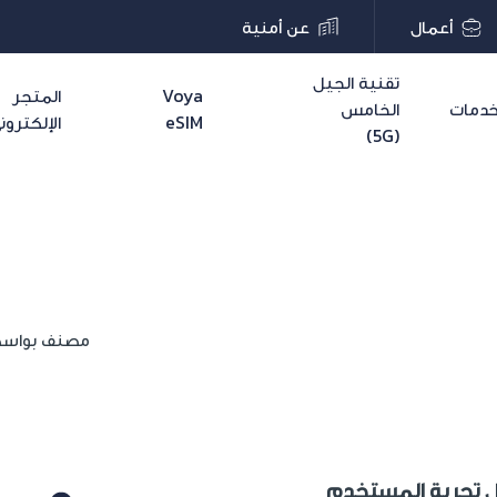
أعمال
عن أمنية
تقنية الجيل
Voya
المتجر
دمات
الخامس
eSIM
الإلكترون
(5G)
مصنف بواس
ل تجربة المستخدم