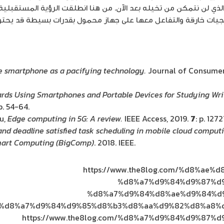
الذي لن نتمكن من تخيله بعد الآن. من هنا انطلقت الرؤية المستقبلية
رمجيات خارقة والتفاعل معها على جهاز محمول بقدرات بسيطة قد يحت
e smartphone as a pacifying technology.
Journal of Consumer
ards Using Smartphones and Portable Devices for Studying Wri
 p. 54-64.
Wu,
Edge computing in 5G: A review.
IEEE Access, 2019.
7
: p. 12
and deadline satisfied task scheduling in mobile cloud comput
mart Computing (BigComp)
. 2018. IEEE.
https://www.the8log.com/%d8%ae
%d8%a7%d9%84%d9%87%d
%d8%a7%d9%84%d8%ae%d9%84%d
%d8%a7%d9%84%d9%85%d8%b3%d8%aa%d9%82%d8%a8%d
https://www.the8log.com/%d8%a7%d9%84%d9%87