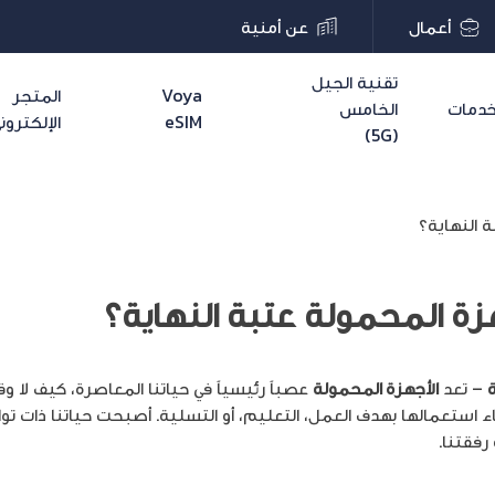
أعمال
عن أمنية
تقنية الجيل
Voya
المتجر
دمات
الخامس
eSIM
الإلكترون
(5G)
ة النهاية؟
هزة المحمولة عتبة النهاية؟
– تعد
الأجهزة المحمولة
عصباً رئيسياً في حياتنا المعاصرة، كيف لا 
ء استعمالها بهدف العمل، التعليم، أو التسلية. أصبحت حياتنا ذات توا
رفقتنا.