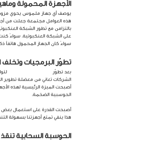
الأجهزة المحمولة وماهي
يوصف أي جهاز ملموس يحوي مزود 
هذه العوامل مجتمعة جعلت من أجهزتن
بالتزامن مع تطور الشبكة العنكبوت
على الشبكة العنكبوتية. سواءً كنت
سواءً كان الجهاز المحمول هاتفاً ذكياً أو
تطوّر البرمجيات وتخلف 
بعد تطوّر
البرمجيات الحاسوبية
لتوا
الشركات تعاني من معضلة تطوير ال
أصبحت الميزة الرئيسية لهذه الأجه
الحوسبية الضخمة.
أصبحت القدرة على استعمال بعض ال
هذا ينفي تمتع أجهزتنا بسهولة التن
الحوسبة السحابية تنقذ 