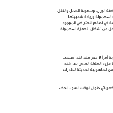
 بخفة الوزن، وسهولة الحمل والنقل.
ة المحمولة وزيادة شعبيتها
 في العالم الافتراضي الموجود
كلٍ من أشكال الأجهزة المحمولة
ة أمراً لا مفر منه. لقد أصبحت
زود الطاقة الخاص بها. فقد
مج الحاسوبية الحديثة للقدرات
ربائي طوال الوقت. لسوء الحظ،