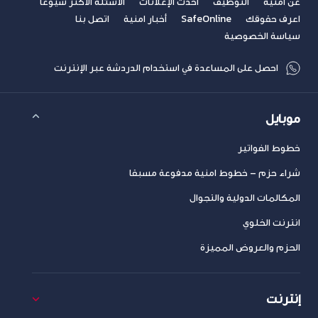
عن أمنية
التوظيف
أحدث الإعلانات
الأسئلة الأكثر شيوعاً
اعرف حقوقك
SafeOnline
أخبار امنية
اتصل بنا
سياسة الخصوصية
احصل على المساعدة في استخدام الدردشة عبر الإنترنت
موبايل
خطوط الفواتير
شراء حزم – خطوط امنية مدفوعة مسبقا
المكالمات الدولية والتجوال
انترنت الخلوي
الحزم والعروض المميزة
إنترنت