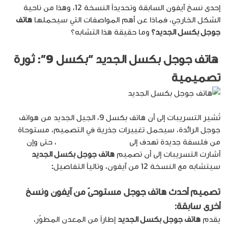
إحدى نسخ آيفون السابقة وتحديداً النسخة 12، وهذا من ناحية
الشكل الخارجي، فماذا عن أهم المواصفات التي سيحملها
هاتف
جوجل بكسل الجديد؟
وما حقيقة هذا التشابه؟
هاتف جوجل بكسل الجديد
“بكسل 9”: ثورة
تصميمية
تُشير التسريبات إلى أن هاتف بكسل 9، الجيل الجديد من هواتف
جوجل الرائدة، سيحمل تغييرات جذرية في التصميم، مستوحاة
من فلسفة جديدة تهدف إلى
التميّز عن المنافسين
، حتى وإن
أشارت التسريبات إلى أن تصميم
هاتف جوجل بكسل الجديد
سيتشابه مع النسخة 12 من آيفون، وتالياً التفاصيل
:
تصميم
أحدث هاتف جوجل
مستوحىً من آيفون ونسخ
أخرى سابقة:
يقدم
هاتف جوجل بكسل الجديد
إطاراً من المعدن المطوّر،