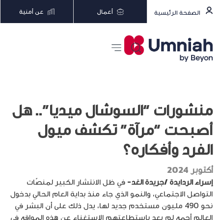
أعمال
عن أمنية
الصفحة الرئيسية
منشورات “السوشال ميديا”.. هل
أصبحت “مرآة” تكشف ميول
الفرد وأفكاره؟
أكتوبر 2024
إسراء الردايدة /جريدة الغد-
في ظل الانتشار الكبير لمنصّات
التواصل الاجتماعي، والنمو الذي جاء منذ بداية العام الحالي بدخول
نحو 490 مليون مستخدم جديد لها، يدل ذلك على أن البشر في
العالم أجمع لم يعد باستطاعتهم الاستغناء عن هذه المواقع في