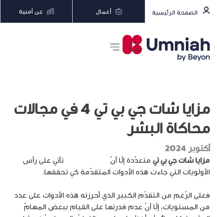
أعمال
عن أمنية
الصفحة الرئيسية
مزايا شات جي بي تي 4 في مجالات
محاكاة البشر
أكتوبر 2024
مزايا شات جي بي تي
متعدّدة إلّا أنّ
محاكاة البشر
تأتي على رأس
الأولويات التي جاءت هذه الأدوات المتقدّمة كي تحققها.
فعلى الرّغم من التقدّم الكبير الذي أحرزته هذه الأدوات على عدد
من المستويات، إلّا أنّ عدم قدرتها على القيام ببعض المهامّ