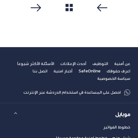
مشاهدة الكل
سابق
التالي
عن أمنية
التوظيف
أحدث الإعلانات
الأسئلة الأكثر شيوعاً
اعرف حقوقك
SafeOnline
أخبار امنية
اتصل بنا
سياسة الخصوصية
احصل على المساعدة في استخدام الدردشة عبر الإنترنت
موبايل
خطوط الفواتير
شراء حزم – خطوط امنية مدفوعة مسبقا