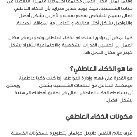
وفيما يمثّل مكان العمل مجتمعًا اجتماعيًا متميّزًا، منفصلًا عن
حياتنا الشخصية، حيث يوجد تقدير متزايد بأن الذكاء العاطفي
العالي يسمح للشخص بفهم نفسه والآخرين بشكل أفضل،
والتواصل بشكل أكثر فعالية، والتعامل مع المواقف الصعبة.
كما يمكن أن يؤدي استخدام الذكاء العاطفي وتطويره في مكان
العمل إلى تحسين القدرات الشخصية والاجتماعية للأفراد بشكل
كبير في مكان العمل هذا.
ما هو الذكاء العاطفي؟
هو القدرة على فهم وإدارة العواطف. إذا كنت ذكيًا عاطفيًا،
فيمكنك التعامل مع العلاقات الشخصية بشكل
تعاطفي،
ويمكن
أن يساعدك الذكاء العاطفي العالي في تحقيق أهدافك المهنية
بشكل أفضل.
مكونات الذكاء العاطفي
عُرِف عالم النفس دانييل جولمان بتطويره للمكوّنات الخمسة