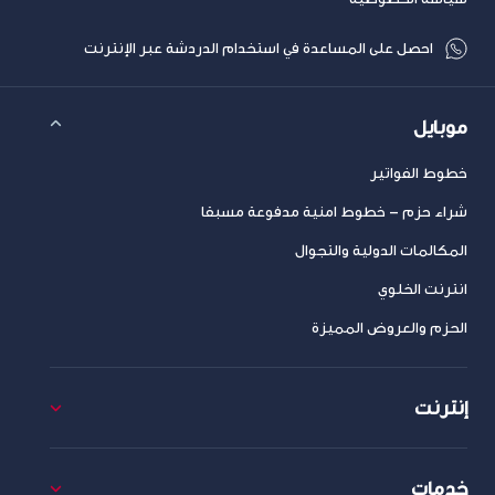
احصل على المساعدة في استخدام الدردشة عبر الإنترنت
موبايل
خطوط الفواتير
شراء حزم – خطوط امنية مدفوعة مسبقا
المكالمات الدولية والتجوال
انترنت الخلوي
الحزم والعروض المميزة
إنترنت
خدمات