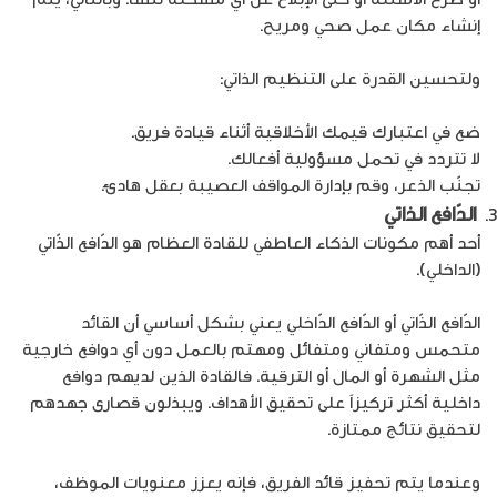
إنشاء مكان عمل صحي ومريح.
ولتحسين القدرة على التنظيم الذاتي:
ضع في اعتبارك قيمك الأخلاقية أثناء قيادة فريق.
لا تتردد في تحمل مسؤولية أفعالك.
تجنّب الذعر، وقم بإدارة المواقف العصيبة بعقل هادئ.
الدّافع الذاتي
أحد أهم مكونات الذكاء العاطفي للقادة العظام هو الدّافع الذّاتي
(الداخلي).
الدّافع الذّاتي أو الدّافع الدّاخلي يعني بشكل أساسي أن القائد
متحمس ومتفاني ومتفائل ومهتم بالعمل دون أي دوافع خارجية
مثل الشهرة أو المال أو الترقية. فالقادة الذين لديهم دوافع
داخلية أكثر تركيزاً على تحقيق الأهداف. ويبذلون قصارى جهدهم
لتحقيق نتائج ممتازة.
وعندما يتم تحفيز قائد الفريق، فإنه يعزز معنويات الموظف،