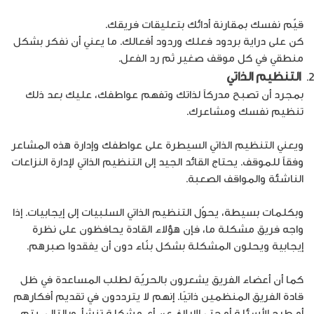
قيّم نفسك بمقارنة أدائك بتعليقات فريقك.
كن على دراية بردود فعلك وردود أفعالك. ما يعني أن نفكر بشكل
منطقي في كل موقف صغير ثم رد الفعل.
التنظيم الذاتي
بمجرد أن تصبح مدركاً لذاتك وتفهم عواطفك، عليك بعد ذلك
تنظيم نفسك ومشاعرك.
ويعني التنظيم الذاتي السيطرة على عواطفك وإدارة هذه المشاعر
وفقاً للموقف. يحتاج القائد الجيد إلى التنظيم الذاتي لإدارة النزاعات
الناشئة والمواقف الصعبة.
وبكلمات بسيطة، يحوّل التنظيم الذاتي السلبيات إلى إيجابيات. إذا
واجه فريق مشكلة ما، فإن هؤلاء القادة يحافظون على نظرة
إيجابية ويحلون المشكلة بشكل بنّاء دون أن يفقدوا صبرهم.
كما أن أعضاء الفريق يشعرون بالحريّة لطلب المساعدة في ظل
قادة الفريق المنظمين ذاتيًا. إنهم لا يترددون في تقديم أفكارهم
أو طرح الأسئلة أو حتى الإبلاغ عن أي مشكلة تنشأ. وبالتالي، يتم