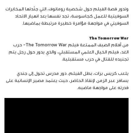
وتدور قصة الفيلم حول شخصية رومانوف، التي جنّدتها المخابرات
السوفيتية للعمل كجاسوسة، تجد نفسها بعد انهيار الاتحاد
السوفيتي في مواجهة مؤامرة خطيرة مرتبطة بماضيها.
The Tomorrow War
من أفلام الصيف الممتعة فيلم The Tomorrow War- حرب
الغد، فيلم الخيال العلمي المستقبلي، والذي يدور حول رجل يتم
تجنيده للقتال في حرب مستقبلية.
يلعب كريس برات، بطل الفيلم، دور مدرس تحول إلى جندي
يسافر عبر الزمن لإنقاذ الحاضر، حيث يعتمد مصير الإنسانية على
قدرته على مواجهة ماضيه.