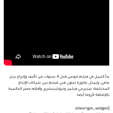
بدأ العمل في فيلم موسى قبل 4 سنوات من تأليف وإخراج بيتر
مامي، ويمثل باكورة تعاون فني ضخم بين شركات الإنتاج
المختلفة: سنيرجي فيلمز ونيوشينشري وأفلام مصر العالمية
بالإضافة لأروما أيضا.
[siteorigin_widget