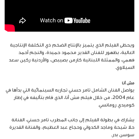
ويحظى الفيلم الذي يتميز بالإنتاج الضخم ذي التكلفة الإنتاجية
العالية، بظهور للفنان القدير محمود حميدة، والنجم أحمد
فهمي، والممثلة اللبنانية كارمن بصيبص، والأردنية ركين سعد
السيلاوي.
مش أنا
يواصل الفنان الشامل تامر حسني تجاربه السينمائية التي بدأها في
عام 2004، من خلال فيلم مش أنا، الذي قام بتأليفه في إطار
كوميدي رومانسي.
يشارك في بطولة الفيلم إلى جانب المطرب تامر حسني، الفنانة
حلا شيحة وماجد الكدواني وحجاج عبد العظيم، والفنانة القديرة
سوسن بدر.