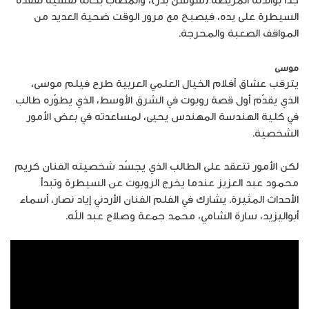
السيطرة على يده، فيصبح مع مرور الوقت ضحية العديد من
المواقف الصعبة والمحرجة.
موسى
يترقب عشاق أفلام الخيال العلمي العربية طرح فيلم موسى،
الذي يقدّم أول قصة روبوت في الشرق الأوسط، الذي يطوّره طالب
في كلية الهندسة المهندس يحيى، لمساعدته في بعض الأمور
الشخصية.
لكن الأمور تتعقد على الطالب الذي يجسّد شخصيته الفنان كريم
محمود عبد العزيز عندما يخرج الروبوت عن السيطرة وتبدأ
الأحداث المثيرة. يشارك في الفلم الفنان الأردني إياد نصار، أسماء
أبواليزيد، سارة الشامي، محمد جمعة وصلاح عبد الله.