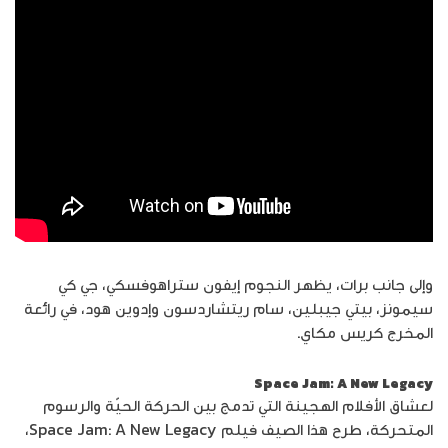
وإلى جانب برات، يظهر النجوم إيفون ستراهوفسكي، جي كي
سيمونز، بيتي جيبلين، سام ريتشاردسون وإدوين هود، في رائعة
المخرج كريس مكاي.
Space Jam: A New Legacy
لعشاق الأفلام الهجينة التي تدمج بين الحركة الحيّة والرسوم
المتحركة، طرح هذا الصيف فيلم Space Jam: A New Legacy،