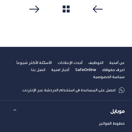
مشاهدة الكل
سابق
التالي
عن أمنية
التوظيف
أحدث الإعلانات
الأسئلة الأكثر شيوعاً
اعرف حقوقك
SafeOnline
أخبار امنية
اتصل بنا
سياسة الخصوصية
احصل على المساعدة في استخدام الدردشة عبر الإنترنت
موبايل
خطوط الفواتير