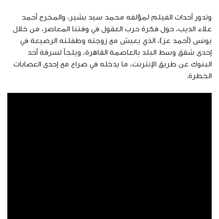
وتدور أحداث الفيلم لمؤلفه محمد سيد بشير، والمخرج أحمد
علاء الديب، حول فكرة حرب العقول في وقتنا المعاصر، من خلال
يونس (أحمد عز)، الذي يعيش مع زوجته وطفلته الرضيعة في
إحدى شقق وسط البلد بالعاصمة القاهرة، ويلجأ لسرقة أحد
البنوك عن طريق الإنترنت، ما يدخله في صراع مع إحدى العصابات
الخطرة.