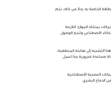
لطاقة الخاصة به. بدلاً من ذلك، يتم
كات يمتلك الموارد اللازمة
لذكاء الاصطناعي وتتيح الوصول
ذا التشبيه إلى نهايته المنطقية،
داة مساعدة ضرورية جدًا لعمل
شبكات العصبية الاصطناعية