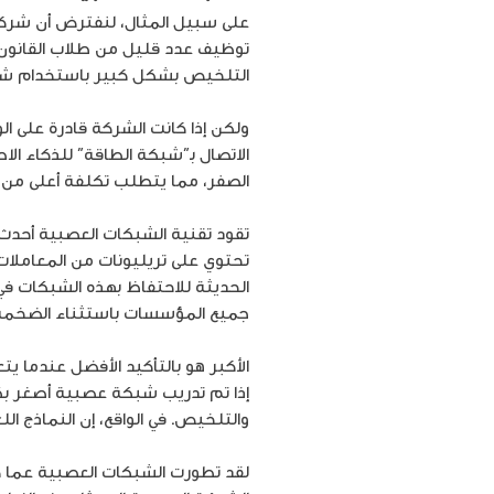
على سبيل المثال، لنفترض أن شركة
توظيف عدد قليل من طلاب القانون
التلخيص بشكل كبير باستخدام شبك
ولكن إذا كانت الشركة قادرة على 
الاتصال بـ”شبكة الطاقة” للذكاء ال
الصفر، مما يتطلب تكلفة أعلى من 
تحتوي على تريليونات من المعاملات
الحديثة للاحتفاظ بهذه الشبكات في
جميع المؤسسات باستثناء الضخمة 
الأكبر هو بالتأكيد الأفضل عندما 
إذا تم تدريب شبكة عصبية أصغر ب
والتلخيص. في الواقع، إن النماذج ال
لقد تطورت الشبكات العصبية عما كا