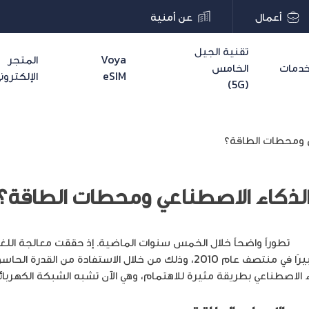
أعمال
عن أمنية
تقنية الجيل
Voya
المتجر
دمات
الخامس
eSIM
الإلكترون
(5G)
ي ومحطات الطاقة؟
 الذكاء الاصطناعي ومحطات الطاقة؟
اعي
تطوراً واضحاً خلال الخمس سنوات الماضية. إذ حققت معالجة اللغ
على الصوت، ومجالات أخرى تقدمًا كبيرًا في منتصف عام 2010، وذلك من خلال الاس
 الاصطناعي بطريقة مثيرة للاهتمام، وهي الآن تشبه الشبكة الكهربائية