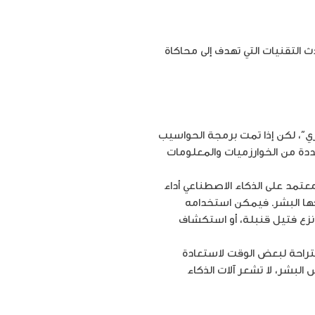
أحدث التقنيات التي تهدف إلى محاكاة
”، لكن إذا تمت برمجة الحواسيب
دة من الخوارزميات والمعلومات
عتمد على الذكاء الاصطناعي أداء
جها البشر. فيمكن استخدامه
و نزع فتيل قنبلة، أو استكشاف
ج البشر للاستراحة لبعض الوقت لاستعادة
بشر، لا تشعر آلات الذكاء