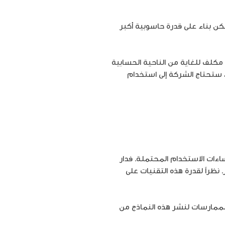
 عام 2022، يشابه تدريب الشبكات العصبية الهياكل التي تم نشرها لأول مرة في عام 2017، ولكن بناء على قدرة حاسوبية أكبر
 مكلف للغاية من الناحية الحسابية
م، ستحتاج الشركة إلى استخدام
ساءات الاستخدام المحتملة. فدار
 نظراً لقدرة هذه التقنيات على
لممارسات لنشر هذه النماذج من