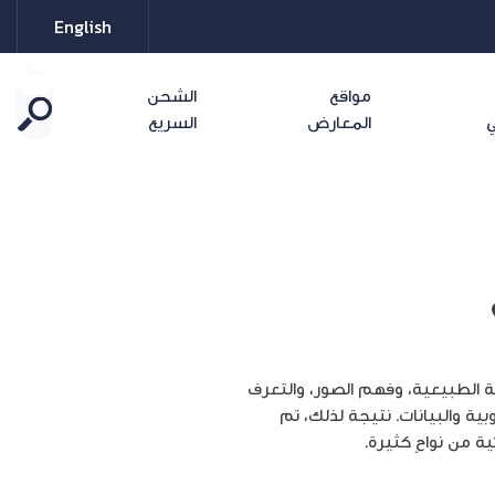
English
مواقع
الشحن
ي
المعارض
السريع
ة الطبيعية، وفهم الصور، والتعرف
تفادة من القدرة الحاسوبية والبيانات. نتيجة لذلك، تم
 من نواحٍ كثيرة.