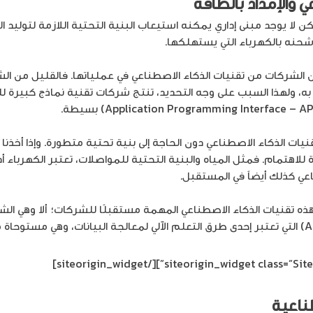
 والإمداد بالطاقة
كن لا يوجد مبنى إداري يمكنه استيعاب البنية التحتية اللازمة لتوليد ا
حنه بالكهرباء التي يستهلكها.
الشركات من تقنيات الذكاء الاصطناعي في عملياتها. فالقليل من الشر
ه، ولهذا السبب على وجه التحديد، تنتج شركات تقنية نماذج كبيرة ل
ات الذكاء الاصطناعي دون الحاجة إلى بنية تحتية متطورة. وإذا أخذنا ه
لاهتمام. فمثل المياه والبنية التحتية للمواصلات، تعتبر الكهرباء أ
عي كذلك أيضاً في المستقبل.
ذه تقنيات الذكاء الاصطناعي المهمة مستقبلًا للشركات؛ ألا وهي ال
[/siteorigin_widget]
ناعية