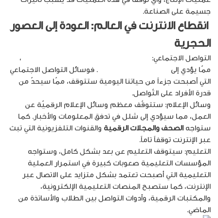
جسيمة على الصناعة.
انقطاع الانترنت في العالم: العودة إلى العصور
الحجرية
التواصل الاجتماعي:
ستنقطع الروابط بين الأفراد والمجتمعات
،
ممّا يؤدي إلى
زيادة العزلة الاجتماعية
. فوسائل التواصل الاجتماعي
التي أصبحت جزءاً من حياتنا اليومية ستتوقف، ممّا سيحدّ من
قدرة الأفراد على التّواصل.
وسائل الإعلام: ستتوقّف معظم وسائل الإعلام الرقميّة عن
العمل، مما سيؤدي إلى شلل في تدفق المعلومات والأخبار. كما
ستواجه
الصحف والمجلات الرقمية
والقنوات التلفزيونية التي تبث
عبر الإنترنت توقفاً تاماً.
التعليم: سيتوقف التعليم عن بعد بشكل كامل، وستواجه
المؤسسات التعليمية صعوبات كبيرة في استمرار العملية
التعليمية التي أصبحت تعتمد بشكل متزايد على الاتصال عبر
الإنترنت، كما ستصبح المنصات التعليمية الإلكترونية،
والمكتبات الرقمية، وأدوات التواصل بين الطلاب والأساتذة من
الماضي.