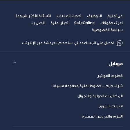
عن أمنية
التوظيف
أحدث الإعلانات
الأسئلة الأكثر شيوعاً
اعرف حقوقك
SafeOnline
أخبار امنية
اتصل بنا
سياسة الخصوصية
احصل على المساعدة في استخدام الدردشة عبر الإنترنت
موبايل
خطوط الفواتير
شراء حزم – خطوط امنية مدفوعة مسبقا
المكالمات الدولية والتجوال
انترنت الخلوي
الحزم والعروض المميزة