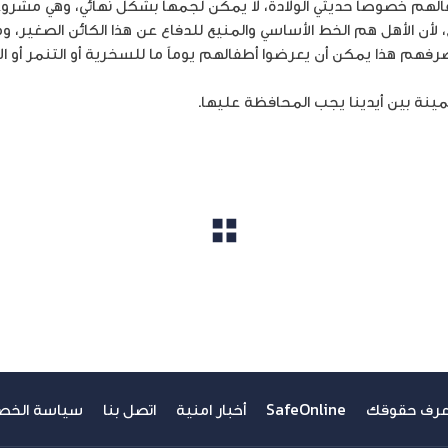
لهم خصوصاً حديثي الولادة، لا يمكن لجمها بشكل نهائي، وهي مشروع
، لأن الأهل هم الخط الأساسي والمنيع للدفاع عن هذا الكائن الصغير، 
فهم هذا يمكن أن يعرضوا أطفالهم يوماً ما للسخرية أو التنمر أو الاب
ثمينة بين أيدينا يجب المحافظة عليها.
مشاهدة الكل
عرف حقوقك
SafeOnline
أخبار امنية
اتصل بنا
سياسة الخص