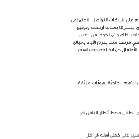
، يتم نشر صورهم على شبكات التواصل الاجتماعي
 يعتبرها بمثابة أرشفة وتوثيق
اطر ذلك وإنما خوفاً من العين
رنسا مثلاً يغرّم الآباء بمبالغ
ر الأطفال حماية لخصوصياتهم
هم الخاصّة بهويّات مزيّفة.
ح الطفل محط أنظار الناس في
سير على خطى أهله في كل