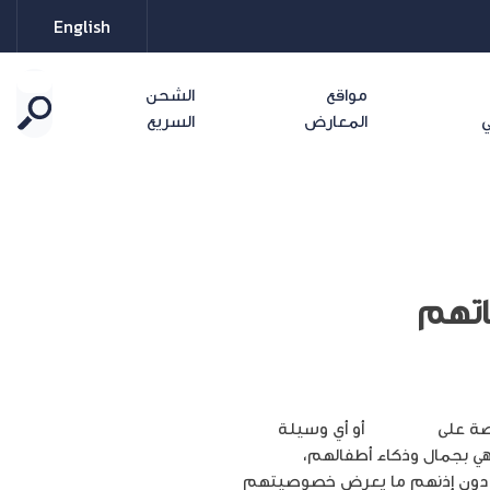
English
مواقع
الشحن
ي
المعارض
السريع
اتهم
اصة على
فيسبوك
أو أي وسيلة
هي بجمال وذكاء أطفالهم،
من دون إذنهم ما يعرض خصوصيتهم