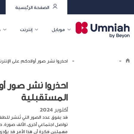
الصفحة الرئيسية
موبايل
إنترنت
خ
-
Explore the8log
-
احذروا نشر صور أولادكم على الإنت
احذروا نشر صور أو
المستقبلية
أكتوبر 2024
قد يفوق عدد الصور التي تُنشر لل
تواصل اجتماعي أخرى، الألف صورة. 
مهملين فكرة أن هذا الأمر قد يؤ