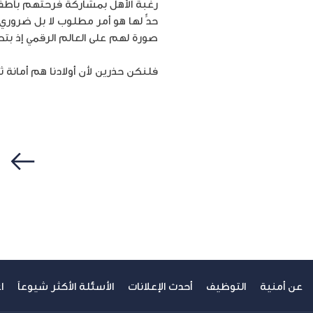
رغبة الأهل بمشاركة فرحتهم بأطفا
حدٍّ لها هو أمر مطلوب لا بل ضروري
صورة لهم على العالم الرقمي إذ بتصر
فلنكن حذرين لأن أولادنا هم أمانة 
سابق
عن أمنية
التوظيف
أحدث الإعلانات
الأسئلة الأكثر شيوعاً
ا