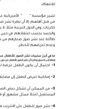
للانتهاك.
تشير مؤسسة “
CRC
من قبل أهلهم، إلا أن نظرة نشر صور
ذكريات، وفي الدول العربية مثلاً، ل
والحسد بحسب اعتقادهم. في حين أن ب
طائلة عند نشر صور صغارهم من دون
وعدم تعرضهم للخطر.
ما هي أبرز سلبيات نشر الصور للأطفال عبر
إضافة إلى ما سبق وذكرنا أن نشر الصور للأطفال من دو
1-
احتمال أن يكون الطفل عرضة لخط
2-
إمكانية تعرض الطفل إلى مضايقات 
3-
من الممكن أن تشكل بعض الصور ال
المستقبل (مثلاً ممثل مشهور أو فن
4-
نشر صور للطفل على الانترنت ف