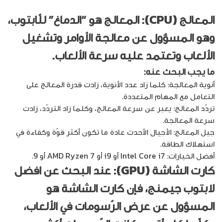
المعالج (CPU): المعالج هو “الدماغ” للّابتوب،
وهو المسؤول عن معالجة الأوامر وتشغيل
الألعاب وتعتمد عليه سرعة الألعاب.
ما يجب البحث عنه:
أنوية المعالجة: كلما زاد عدد الأنوية، زادت قدرة المعالج على
التعامل مع المهام المتعددة.
تردّد المعالج: يعبر عن سرعة المعالج، وكلما زاد التردّد، زادت
سرعة المعالجة.
جيل المعالج: الأجيال الأحدث عادة ما تكون أكثر قوّة وكفاءة في
استهلاك الطاقة.
أفضل الخيارات: Intel Core i7 أو i9 أو AMD Ryzen 7 أو 9.
كارت الشاشة (GPU): عند البحث عن
افضل
لابتوب جيمنج
، فإن كارت الشاشة هو
المسؤول عن عرض الرّسومات في الألعاب،