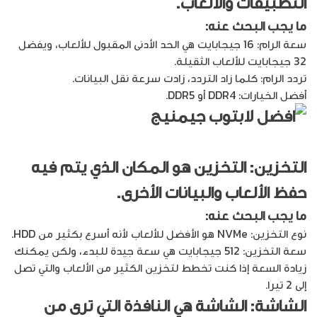
التطبيقات والألعاب.
ما يجب البحث عنه:
سعة الرام: 16 جيجابايت هي الحد الأدنى المقبول للألعاب، ويفضل
32 جيجابايت للألعاب الثقيلة.
تردد الرام: كلما زاد التردد، زادت سرعة نقل البيانات.
أفضل الخيارات: DDR4 أو DDR5.
التخزين: التخزين هو المكان الذي يتم فيه
حفظ الألعاب والبيانات الأخرى.
ما يجب البحث عنه:
نوع التخزين: NVMe هو الأفضل للألعاب لأنه أسرع بكثير من HDD.
سعة التخزين: 512 جيجابايت هي سعة جيدة للبدء، ولكن يمكنك
زيادة السعة إذا كنت تخطط لتخزين الكثير من الألعاب والتي تصل
إلى 2 تيرا.
الشاشة: الشاشة هي النافذة التي ترى من