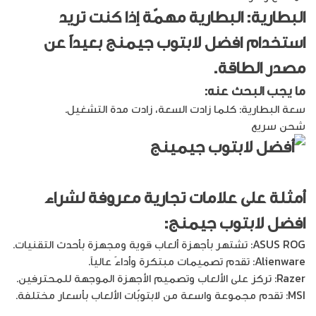
البطارية: البطارية مهمّة إذا كنت تريد
استخدام
افضل لابتوب جيمنج
بعيداً عن
مصدر الطاقة.
ما يجب البحث عنه:
سعة البطارية: كلما زادت السعة، زادت مدة التشغيل.
شحن سريع
أمثلة على علامات تجارية معروفة لشراء
افضل لابتوب جيمنج
:
ASUS ROG: تشتهر بأجهزة ألعاب قوية ومجهزة بأحدث التقنيات.
Alienware: تقدم تصميمات مبتكرة وأداءً عالياً.
Razer: تركز على الألعاب وتصميم الأجهزة الموجهة للمحترفين.
MSI: تقدم مجموعة واسعة من لابتوبّات الألعاب بأسعار مختلفة.