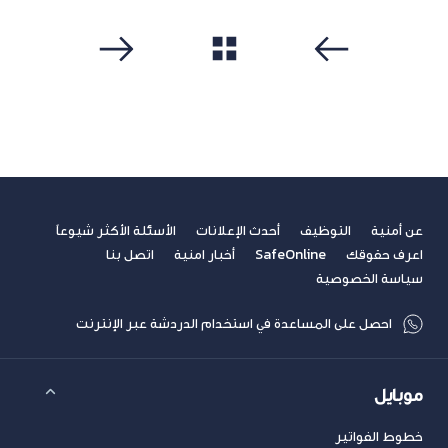
مشاهدة الكل
سابق
التالي
عن أمنية
التوظيف
أحدث الإعلانات
الأسئلة الأكثر شيوعاً
اعرف حقوقك
SafeOnline
أخبار امنية
اتصل بنا
سياسة الخصوصية
احصل على المساعدة في استخدام الدردشة عبر الإنترنت
موبايل
خطوط الفواتير