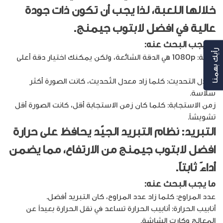
خلالها اللعبة، لذا يجب أن تكون ذات جودة
عالية في
افضل لابتوب جيمنج
.
ما يجب البحث عنه:
رأيك بهمنا
الدقة: 1080p هي الدقة الشائعة، ولكن يمكنك اختيار دقة أعلى
4K.
معدل التحديث: كلما زاد معدل التّحديث، كانت الصورة أكثر
سلاسة.
زمن الاستجابة: كلما كان زمن الاستجابة أقل، كانت الصورة أقل
تشويشاً.
التبريد: نظام التبريد الجيّد يحافظ على حرارة
افضل لابتوب جيمنج
من الارتفاع، مما يضمن
أداءً ثابتاً.
ما يجب البحث عنه:
عدد المراوح: كلما زاد عدد المراوح، كان التبريد أفضل.
أنابيب الحرارة: أنابيب الحرارة تساعد في نقل الحرارة بعيداً عن
المعالج وكارت الشاشة.