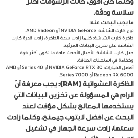
وكلّما كان أقوى، كانت الرّسومات أكثر
سلاسة ودقّة.
ما يجب البحث عنه:
نوع كارت الشاشة: NVIDIA GeForce أو AMD Radeon.
ذاكرة كارت الشاشة: كلما زادت سعة الذاكرة، زادت قدرة كارت
الشاشة على تخزين البيانات المرئية.
جيل كارت الشاشة: الأجيال الأحدث عادة ما تكون أكثر قوة
وكفاءة في استهلاك الطاقة.
أفضل الخيارات: NVIDIA GeForce RTX 30 أو 40 Series أو AMD
Radeon RX 6000 أو 7000 Series.
الذاكرة العشوائية (RAM): يجب معرفة أنّ
الرام هي المسؤولة عن تخزين البيانات التي
يستخدمها المعالج بشكل مؤقت لعند
البحث عن
افضل لابتوب جيمنج
، وكلما زادت
سعتها، زادت سرعة الجهاز في تشغيل