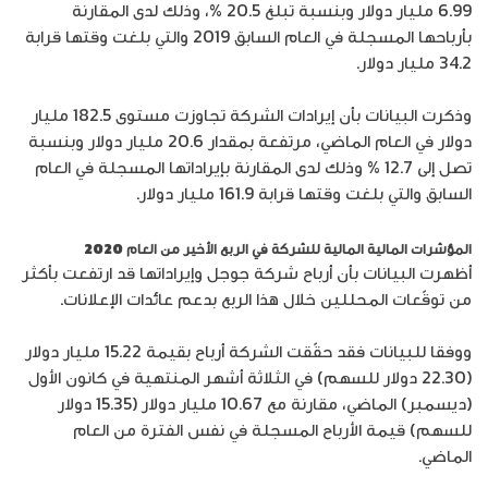
6.99 مليار دولار وبنسبة تبلغ 20.5 %، وذلك لدى المقارنة
بأرباحها المسجلة في العام السابق 2019 والتي بلغت وقتها قرابة
34.2 مليار دولار.
وذكرت البيانات بأن إيرادات الشركة تجاوزت مستوى 182.5 مليار
دولار في العام الماضي، مرتفعة بمقدار 20.6 مليار دولار وبنسبة
تصل إلى 12.7 % وذلك لدى المقارنة بإيراداتها المسجلة في العام
السابق والتي بلغت وقتها قرابة 161.9 مليار دولار.
المؤشرات المالية المالية للشركة في الربع الأخير من العام 2020
أظهرت البيانات بأن أرباح شركة جوجل وإيراداتها قد ارتفعت بأكثر
من توقّعات المحللين خلال هذا الربع بدعم عائدات الإعلانات.
ووفقا للبيانات فقد حقّقت الشركة أرباح بقيمة 15.22 مليار دولار
(22.30 دولار للسهم) في الثلاثة أشهر المنتهية في كانون الأول
(ديسمبر) الماضي، مقارنة مع 10.67 مليار دولار (15.35 دولار
للسهم) قيمة الأرباح المسجلة في نفس الفترة من العام
الماضي.