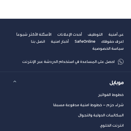
عن أمنية
التوظيف
أحدث الإعلانات
الأسئلة الأكثر شيوعاً
اعرف حقوقك
SafeOnline
أخبار امنية
اتصل بنا
سياسة الخصوصية
احصل على المساعدة في استخدام الدردشة عبر الإنترنت
موبايل
خطوط الفواتير
شراء حزم – خطوط امنية مدفوعة مسبقا
المكالمات الدولية والتجوال
انترنت الخلوي