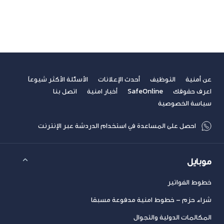
مشاهدة الكل
سابق
التالي
عن أمنية
التوظيف
أحدث الإعلانات
الأسئلة الأكثر شيوعاً
اعرف حقوقك
SafeOnline
أخبار امنية
اتصل بنا
سياسة الخصوصية
احصل على المساعدة في استخدام الدردشة عبر الإنترنت
موبايل
خطوط الفواتير
شراء حزم – خطوط امنية مدفوعة مسبقا
المكالمات الدولية والتجوال