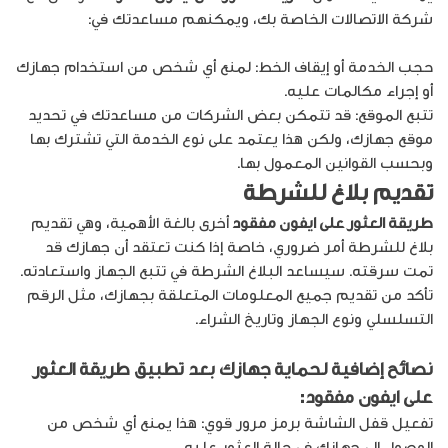
شركة الاتصالات الخاصة بك، ويمكنهم مساعدتك في:
حجب الخدمة أو إيقاف الخط: لمنع أي شخص من استخدام جهازك
أو إجراء مكالمات عليه.
تتبع الموقع: قد تتمكن بعض الشركات من مساعدتك في تحديد
موقع جهازك، ولكن هذا يعتمد على نوع الخدمة التي تشترك بها
وبحسب القوانين المعمول بها.
تقديم بلاغ للشرطة
طريقة العثور على ايفون مفقود
أخرى بالغة الأهمية، وهي تقديم
بلاغ للشرطة أمر ضروري، خاصة إذا كنت تعتقد أن جهازك قد
تمت سرقته. سيساعد البلاغ الشرطة في تتبع الجهاز واستعادته.
تأكد من تقديم جميع المعلومات المتعلقة بجهازك، مثل الرقم
التسلسلي ونوع الجهاز وتاريخ الشراء.
نصائح إضافية لحماية جهازك بعد تطبيق
طريقة العثور
على ايفون مفقود:
تفعيل قفل الشاشة برمز مرور قوي: هذا يمنع أي شخص من
الوصول إلى جهازك في حالة العثور عليه.