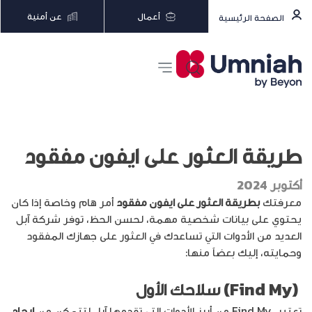
أعمال
عن أمنية
الصفحة الرئيسية
طريقة العثور على ايفون مفقود
أكتوبر 2024
معرفتك
بطريقة العثور على ايفون مفقود
أمر هام وخاصة إذا كان
يحتوي على بيانات شخصية مهمة، لحسن الحظ، توفر شركة آبل
العديد من الأدوات التي تساعدك في العثور على جهازك المفقود
وحمايته، إليك بعضاً منها:
(Find My) سلاحك الأول
تعتبر Find My من أبرز الأدوات التي تقدمها آبل لتتمكن من
ايجاد