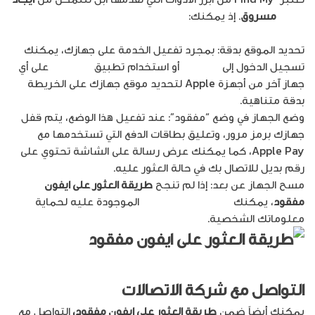
ايفون
مسروق
. إذ يمكنك:
تحديد الموقع بدقة: بمجرد تفعيل الخدمة على جهازك، يمكنك
تسجيل الدخول إلى
iCloud
أو استخدام تطبيق
Find My
على أي
جهاز آخر من أجهزة Apple لتحديد موقع جهازك على الخريطة
بدقة متناهية.
وضع الجهاز في وضع “مفقود”: عند تفعيل هذا الوضع، يتم قفل
جهازك برمز مرور، وتعليق بطاقات الدفع التي تستخدمها مع
Apple Pay، كما يمكنك عرض رسالة على الشاشة تحتوي على
رقم بديل للاتصال بك في حالة العثور عليه.
مسح الجهاز عن بعد: إذا لم تنجح
طريقة العثور على ايفون
مفقود
، يمكنك
مسح جميع البيانات
الموجودة عليه لحماية
معلوماتك الشخصية.
التواصل مع شركة الاتصالات
يمكنك أيضاً ضمن
طريقة العثور على ايفون مفقود،
التواصل مع