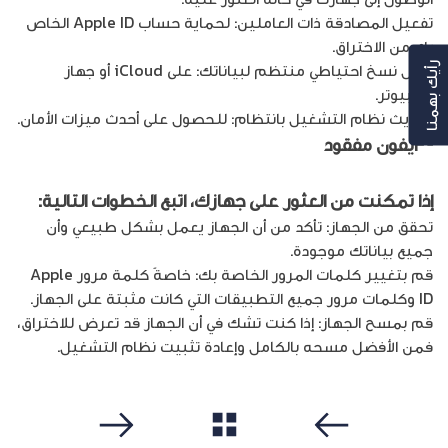
تفعيل المصادقة ذات العاملين: لحماية حساب Apple ID الخاص
بك من الاختراق.
عمل نسخ احتياطي منتظم لبياناتك: على iCloud أو جهاز
رأيك بهمنا
كمبيوتر.
تحديث نظام التشغيل بانتظام: للحصول على أحدث ميزات الأمان.
إذا تمكنت من العثور على جهازك، اتبع الخطوات التالية:
تحقق من الجهاز: تأكد من أن الجهاز يعمل بشكل طبيعي وأن
جميع بياناتك موجودة.
قم بتغيير كلمات المرور الخاصة بك: خاصةً كلمة مرور Apple
ID وكلمات مرور جميع التطبيقات التي كانت مثبتة على الجهاز.
قم بمسح الجهاز: إذا كنت تشك في أن الجهاز قد تعرض للاختراق،
فمن الأفضل مسحه بالكامل وإعادة تثبيت نظام التشغيل.