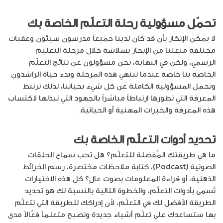
تحمّل مسؤولية رحلة التعلّم الخاصة بك
لا يمكن الإنكار بأن قد كان لدينا جميعاً مدرسون سيئون وعقبات
مختلفة منعتنا من الإبحار بسلاسة خلال مرحلة التعليم
الرسمي، ولكن في النهاية، نحن مسؤولون عن نتائج التعلّم
الخاصة بنا خاصة عندما تنتهي هذه المرحلة وبدء حياة الراشدون
وتحمل المسؤولية الكاملة عن كل شيء بحياتنا، لذلك ترتبط
المعرفة التي تطورها ارتباطاً مباشراً بالجهود التي تبذلها لاكتساب
هذه المعرفة والخبرات المهنية أو الحياتية.
تحديد أدوات التعلّم الخاصة بك
ما هي طريقتك المُفضلة للتعلّم؟ هل تحب سماع الحلقات
الصوتية (Podcast)، كتابة ملاحظات مختصرة، رسم الخرائط
الذهنية، أو قراءة المعلومات بصوت عالِ؟ كل هذه الاختيارات
تُسمى بأدوات التعلّم، والخطوة التالية بالنسبة لك هو تحديد
الطريقة الأفضل لك في التعلّم، لأن إدراكك للطريقة التي تتعلّم
بها ستساعدك على تعلّم أشياء جديدة وتصبح متعلماً فعّالاً مدى