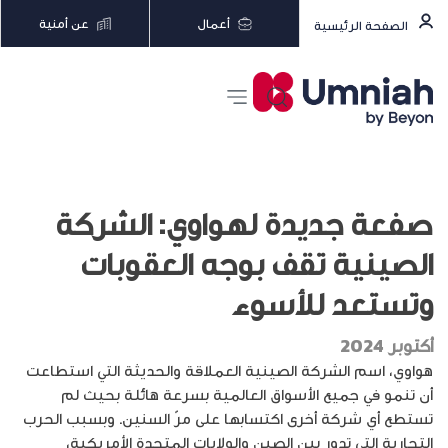
أعمال
عن أمنية
الصفحة الرئيسية
صفعة جديدة لهواوي: الشركة
الصينية تقف بوجه العقوبات
وتستعد للأسوء
أكتوبر 2024
هواوي، اسم الشركة الصينية العملاقة والحديثة التي استطاعت
أن تنمو في جميع الأسواق العالمية بسرعة هائلة بحيث لم
تستطع أي شركة أخرى اكتسابها على مرّ السنين. وبسبب الحرب
التجارية التي تدور بين الصين والولايات المتحدة الأمريكية،