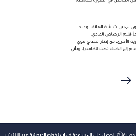
لف التّطبيقات دون لمس شاشة الهاتف. وعند
ً قلم الرصاص العادي.
ى الزّاوية الأخرى، مع إطار معدني قوي
تقنيّة بصمة الأصبع من الأمام إلى الخلف تحت الكاميرا، ويأتي
التالي
وصية
احصل على المساعدة في استخدام الدردشة عبر الإنترنت