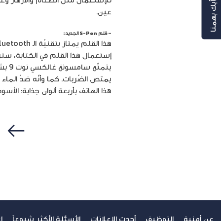
رأيك بهمنا
عين.
– قلم S-Pen الجديد:
إستعمال هذا القلم في الكتابة، ست
يتمت
هذا الهاتف بأربعة ألوان جذابة: الأسو
سابق
عن أمنية
التوظيف
أحدث الإعلانات
الأسئلة الأكثر شيوعاً
ا