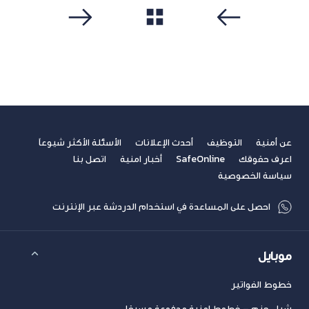
مشاهدة الكل
سابق
التالي
عن أمنية
التوظيف
أحدث الإعلانات
الأسئلة الأكثر شيوعاً
اعرف حقوقك
SafeOnline
أخبار امنية
اتصل بنا
سياسة الخصوصية
احصل على المساعدة في استخدام الدردشة عبر الإنترنت
موبايل
خطوط الفواتير
شراء حزم – خطوط امنية مدفوعة مسبقا