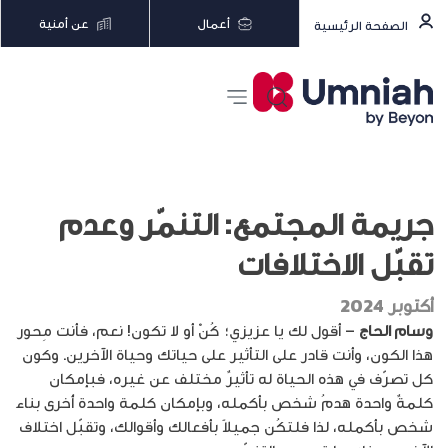
أعمال
عن أمنية
الصفحة الرئيسية
جريمة المجتمع: التنمّر وعدم
تقبّل الاختلافات
أكتوبر 2024
وسام الحاج
– أقول لك يا عزيزي؛ كُنْ أو لا تكون! نعم، فأنت مِحور
هذا الكون، وأنت قادر على التأثير على حياتك وحياة الآخرين. وكون
كل تصرّف في هذه الحياة له تأثيرٌ مختلف عن غيره، فبإمكان
كلمةٌ واحدة هدمُ شخص بأكمله، وبإمكان كلمة واحدة أُخرى بناء
شخص بأكمله، لذا فلتكُن جميلاً بأفعالك وأقوالك، وتقبّل اختلاف