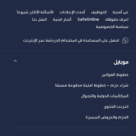
عن أمنية
التوظيف
أحدث الإعلانات
الأسئلة الأكثر شيوعاً
اعرف حقوقك
SafeOnline
أخبار امنية
اتصل بنا
سياسة الخصوصية
احصل على المساعدة في استخدام الدردشة عبر الإنترنت
موبايل
خطوط الفواتير
شراء حزم – خطوط امنية مدفوعة مسبقا
المكالمات الدولية والتجوال
انترنت الخلوي
الحزم والعروض المميزة