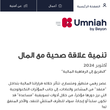
أعمال
عن أمنية
الصفحة الرئيسية
تنمية علاقة صحية مع المال
أكتوبر 2024
“الطريق إلى الرفاهية المالية”
عصر رقمي متطوّر ومتسارع، تتأثر خلاله قراراتنا المالية بتداخل
“معقد” من المشاعر والعادات، إلى جانب المؤثرات التكنولوجية
التي برز دورها مؤخراً، من خلال أدوات تسويقية “مساعدة” قد
تكون سلباً أو إيجاباً، سواء للطّرف المتلقّي للنقد، والآخر المنفق
له!