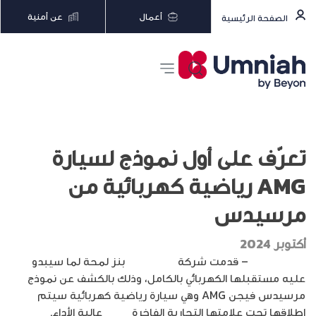
أعمال
عن أمنية
الصفحة الرئيسية
تعرّف على أول نموذج لسيارة
AMG رياضية كهربائية من
مرسيدس
أكتوبر 2024
ديناصور تك
– قدمت شركة
مرسيدس
بنز لمحة لما سيبدو
عليه مستقبلها الكهربائي بالكامل، وذلك بالكشف عن نموذج
مرسيدس فيجن AMG وهي سيارة رياضية كهربائية سيتم
إطلاقها تحت علامتها التجارية الفاخرة
AMG
عالية الأداء.