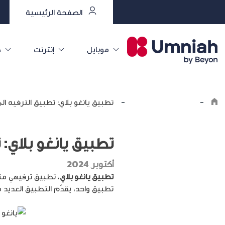
الصفحة الرئيسية
موبايل
إنترنت
خ
-
Explore the8log
-
تطبيق يانغو بلاي: تطبيق الترفيه 
تطبيق يانغو بلاي:
أكتوبر 2024
تطبيق يانغو بلاي
، تطبيق ترفيهي مت
تطبيق واحد، يقدّم التطبيق العدي