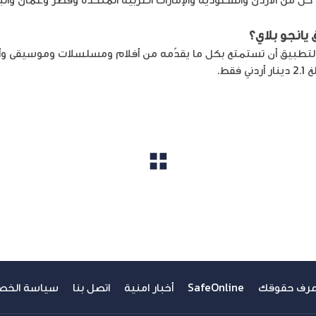
يانجو بلاي
؟
لتطبيق أن تستمتع بكل ما يقدّمه من أفلام ومسلسلات وموسيقى وألعاب 
قط.
مشاهدة الكل
عرف حقوقك
SafeOnline
أخبار امنية
اتصل بنا
سياسة الخص