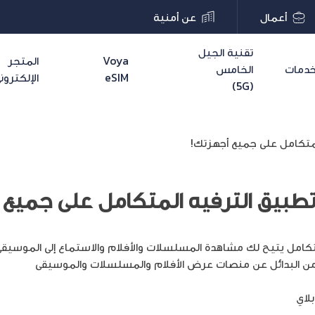
أعمال
عن أمنية
تقنية الجيل
Voya
المتجر
دمات
الخامس
eSIM
الإلكترون
(5G)
المتكامل على جميع أجهزتك!
 تطبيق الترفيه المتكامل على جميع
كامل يتيح لك مشاهدة المسلسلات والأفلام والاستماع إلى الموسيقى
د من البدائل عن منصات عرض الأفلام والمسلسلات والموسيقى
والألعاب