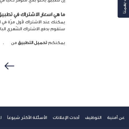
رأيك بهمنا
ما هي
اسعار الاشتراك في تطبيق 
يمكنك عند الاشتراك لأول مرّة في ا
ستقوم بدفع الاشتراك الشّهري البالغ 2.1 دينار أردني ف
يمكنكم
تحميل التطبيق
من
هنا
.
سابق
عن أمنية
التوظيف
أحدث الإعلانات
الأسئلة الأكثر شيوعاً
ا