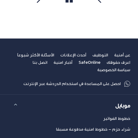
مشاهدة الكل
سابق
التالي
عن أمنية
التوظيف
أحدث الإعلانات
الأسئلة الأكثر شيوعاً
اعرف حقوقك
SafeOnline
أخبار امنية
اتصل بنا
سياسة الخصوصية
احصل على المساعدة في استخدام الدردشة عبر الإنترنت
موبايل
خطوط الفواتير
شراء حزم – خطوط امنية مدفوعة مسبقا