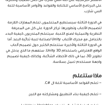
على البرنامج الأساسي للكتابة والقواعد والأوامر الأساسية للغة
السي شارب.
في الدورة الثالثة سيستطيع المتعلمون تعلم المهارات اللازمة
لتصميم الألعاب وتطويرها. تركز الدورة على كل من المعرفة
النظرية والعملية لصنع اللعبة. سيتعلم المتدربون كيفية البدء
بالتعامل مع محرك الألعاب Unity لصناعة لعبة ثنائية البعد. أما
في الدورة الثالثة والأخيرة ستتعلم الكثير حول تصميم ألعاب
الواقع الافتراضي باستخدام Unity 3D. ستفهم ما الذي يدخل في
تطوير 3D، بما في ذلك الأخطاء الشائعة، وكذلك كيفية تصميم
واجهة مستخدم تعمل بسلاسة.
ماذا ستتعلم
– تعلم القواعد الأساسية للغة ال #C.
– تعلم كيفية بناء التطبيق ومشاركته مع الغير.