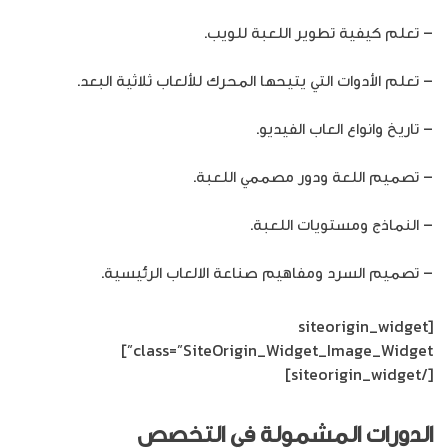
– تعلم كيفية تطوير اللعبة للويب.
– تعلم الأدوات التي يتيحها المحرك للألعاب ثلاثية البعد.
– تاريخ وانواع العاب الفيديو.
– تصميم اللعة ودور مصممي اللعبة.
– النماذج ومستويات اللعبة.
– تصميم السرد ومفاهيم صناعة الالعاب الرئيسية.
[siteorigin_widget
class=”SiteOrigin_Widget_Image_Widget”]
[/siteorigin_widget]
الدورات المشمولة في التخصص