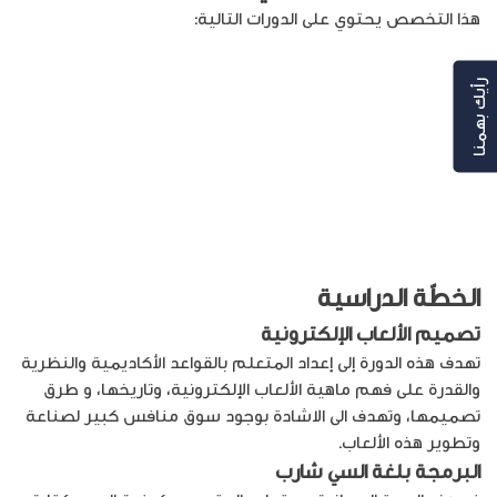
هذا التخصص يحتوي على الدورات التالية:
– تطوير العاب ثنائية البعد على محرك الألعاب Unity
رأيك بهمنا
– تطوير العاب ثلاثية البعد على محرك الألعاب Unity
– البرمجة بلغة السي شارب
– تصميم الألعاب الإلكترونية
الخطّة الدراسية
تصميم الألعاب الإلكترونية
تهدف هذه الدورة إلى إعداد المتعلم بالقواعد الأكاديمية والنظرية
والقدرة على فهم ماهية الألعاب الإلكترونية، وتاريخها، و طرق
تصميمها، وتهدف الى الاشادة بوجود سوق منافس كبير لصناعة
وتطوير هذه الألعاب.
البرمجة بلغة السي شارب