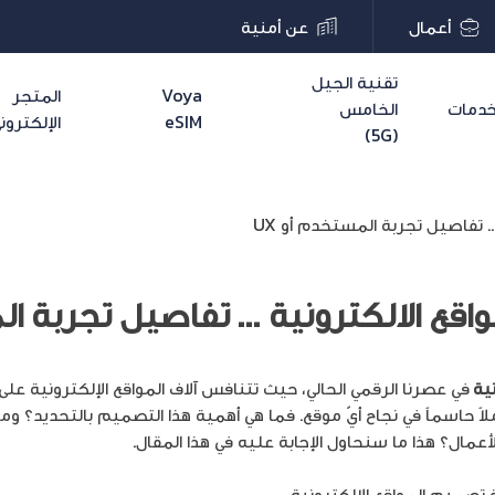
أعمال
عن أمنية
تقنية الجيل
Voya
المتجر
دمات
الخامس
eSIM
الإلكترون
(5G)
 تفاصيل تجربة المستخدم أو UX
قع الالكترونية … تفاصيل تجربة الم
نية
في عصرنا الرقمي الحالي، حيث تتنافس آلاف المواقع الإلكترونية ع
تجربة المستخدم (UX) عاملاً حاسماً في نجاح أيّ موقع. فما هي أهمية هذا التصميم بالت
مال؟ هذا ما سنحاول الإجابة عليه في هذا المقال.