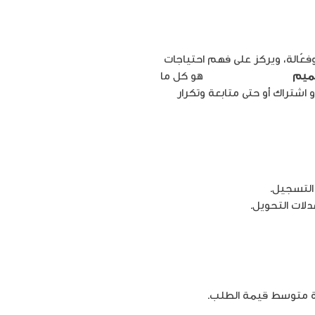
ّالة، ويركز على فهم احتياجات
صميم
المواقع الالكترونية
هو كل ما
 اشتراك أو حتى متابعة وتكرار
لات التحويل.
ادة متوسط قيمة الطلب.