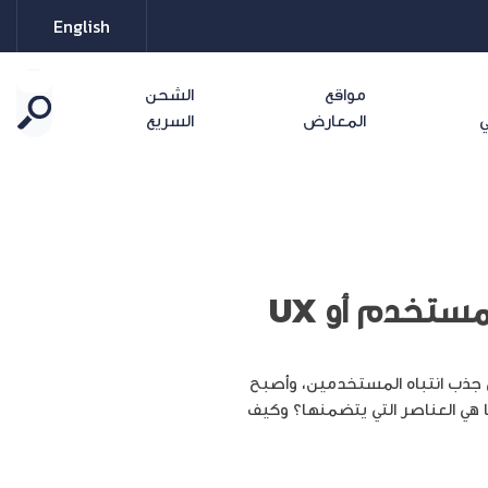
English
مواقع
الشحن
ي
المعارض
السريع
ستخدم أو UX
لى جذب انتباه المستخدمين، وأصبح
حديد؟ وما هي العناصر التي يتضمنها؟ وكيف