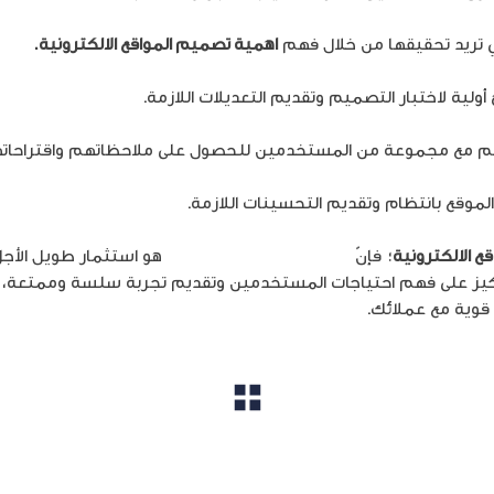
ي تريد تحقيقها من خلال فهم
اهمية تصميم المواقع الالكترونية.
أولية لاختبار التصميم وتقديم التعديلات اللازمة.
صميم مع مجموعة من المستخدمين للحصول على ملاحظاتهم واقتراحات
لموقع بانتظام وتقديم التحسينات اللازمة.
ع الالكترونية
؛ فإنّ
تصميم تجربة المستخدم
هو استثمار طويل الأجل
لتركيز على فهم احتياجات المستخدمين وتقديم تجربة سلسة وممتعة،
 قوية مع عملائك.
مشاهدة الكل