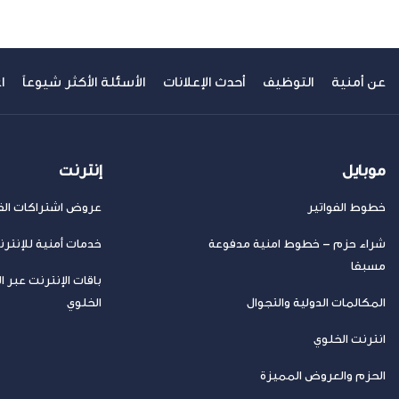
عن أمنية
التوظيف
أحدث الإعلانات
الأسئلة الأكثر شيوعاً
ا
موبايل
إنترنت
خطوط الفواتير
عروض اشتراكات الفا
شراء حزم – خطوط امنية مدفوعة
خدمات أمنية للإنتر
مسبقا
باقات الإنترنت عبر ا
المكالمات الدولية والتجوال
الخلوي
انترنت الخلوي
الحزم والعروض المميزة