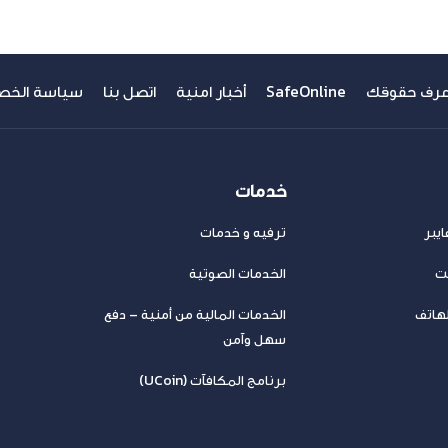
عرف حقوقك
SafeOnline
أخبار امنية
اتصل بنا
سياسة الخص
خدمات
يبر
ترفيه و خدمات
نت
الخدمات الصوتية
لهاتف
الخدمات المالية من أمنية – دفع
سهل وآمن
برنامج المكافآت (UCoin)