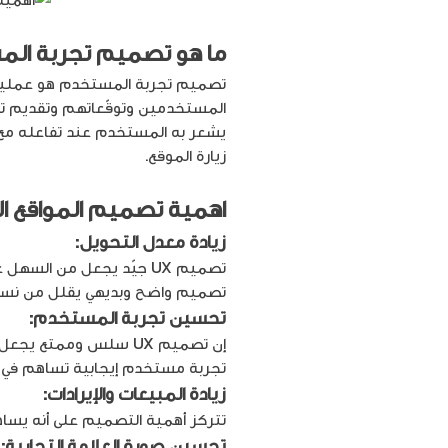
ما هو تصميم تجربة المست
تصميم تجربة المستخدم هو عملية 
المستخدمين وتوقّعاتهم وتقديم تجربة ت
يشعر به المستخدم عند تفاعله مع من
زيارة الموقع.
اهمية تصميم المواقع ال
زيادة معدل التحويل:
تصميم UX جيّد يجعل من السهل على المستخدمين العثور على ما يبحثون عنه وإكمال عملية الشراء أو التسجيل.
تصميم واضح وبديهي يقلل من نسبة 
تحسين تجربة المستخدم:
إن تصميم UX سلس وممتع يجعل المستخدمين يرغبون في العودة إلى موقعك مرة أخرى.
تجربة مستخدم إيجابية تساهم في بن
زيادة المبيعات والإيرادات:
تتركز أهمية التصميم على أنه يساه
تحسين صورة العلامة التجارية: