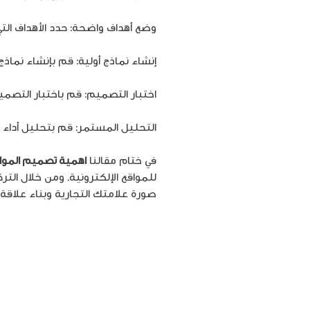
وضع أهداف واضحة: حدد الأهداف الت
إنشاء نماذج أولية: قم بإنشاء نماذج 
اختبار التصميم: قم باختبار الت
التحليل المستمر: قم بتحليل أداء ا
في ختام مقالنا
اهمية تصميم المواق
للمواقع الإلكترونية. ومن خلال ا
صورة علامتك التجارية وبناء علاقة