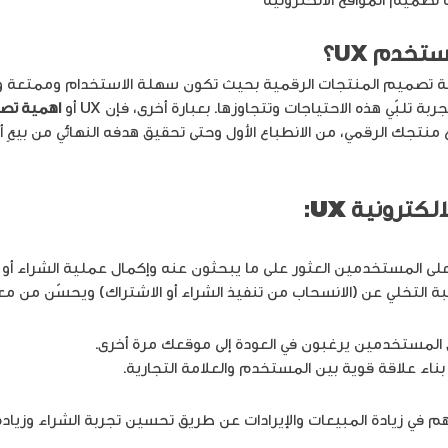
خدم UX؟
تصميم المنتجات الرقمية بحيث تكون سهلة الاستخدام وممتعة وفع
لبّي هذه الاحتياجات وتتجاوزها. بعبارة أخرى، فإن UX أو
اهمية ت
تجك الرقمي، من الانطباع الأول وحتى تحقيق هدفه النهائي من بيعٍ أو
الكترونية
UX
:
التخلي عن (الانسحاب من تنفيذ الشراء أو الاشتراك) ويحسّن من معد
اء علاقة قوية بين المستخدم والعلامة التجارية.
م في زيادة المبيعات والإيرادات عن طريق تحسين تجربة الشراء وزي