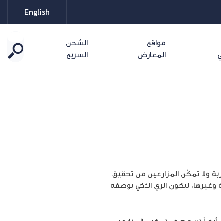
English
مواقع
الشحن
ي
المعارض
السريع
ربة ولا تمكّن المزارعين من تحقيق
ّة وغيرها، ليكون الري الذكي بوصفه
ل أيضاً تسهم في تمكين المزارعين