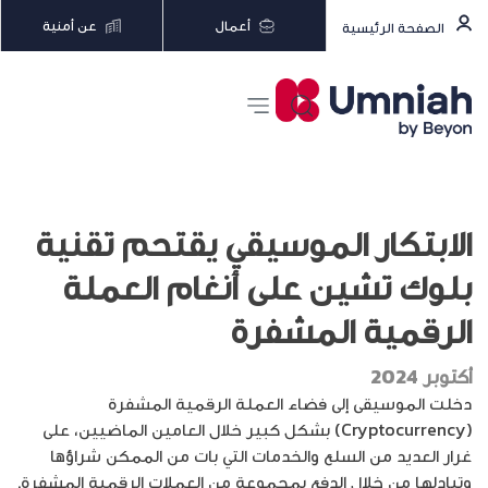
أعمال
عن أمنية
الصفحة الرئيسية
الابتكار الموسيقي يقتحم تقنية
بلوك تشين على أنغام العملة
الرقمية المشفرة
أكتوبر 2024
دخلت الموسيقى إلى فضاء العملة الرقمية المشفرة
(Cryptocurrency) بشكل كبير خلال العامين الماضيين، على
غرار العديد من السلع والخدمات التي بات من الممكن شراؤها
وتبادلها من خلال الدفع بمجموعة من العملات الرقمية المشفرة.