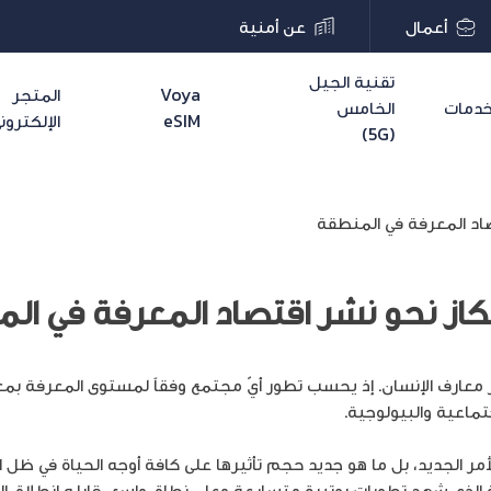
أعمال
عن أمنية
تقنية الجيل
Voya
المتجر
دمات
الخامس
eSIM
الإلكترون
(5G)
تصاد المعرفة في المنطقة
رتكاز نحو نشر اقتصاد المعرفة في ال
ر معارف الإنسان. إذ يحسب تطور أيّ مجتمع وفقاً لمستوى المعرفة بمع
تماعية والبيولوجية.
مر الجديد، بل ما هو جديد حجم تأثيرها على كافة أوجه الحياة في ظل ال
 الذي شهد تطورات بوتيرة متسارعة وعلى نطاقٍ واسع، قابله إنطلاق ال