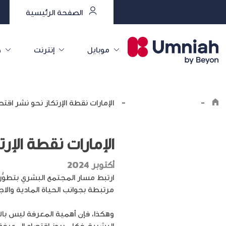
الصفحة الرئيسية
موبايل
إنترنت
خ
-
Explore the8log
-
الإمارات نقطة الإرتكاز نحو نشر اق
الإمارات نقطة الإ
أكتوبر 2024
ارتبط مسار المجتمع البشري بتطوُّ
مرتبطة بجوانب الحياة المادية والاج
وهكذا، فإن أهمية المعرفة ليس بالأ
البشرية. فكان بروز اقتصاد المعرفة