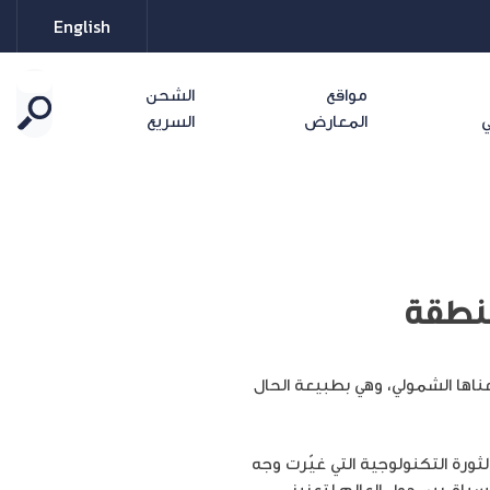
English
مواقع
الشحن
ي
المعارض
السريع
منطقة
ناها الشمولي، وهي بطبيعة الحال
ثورة التكنولوجية التي غيّرت وجه
سباق بين دول العالم لتعزيز