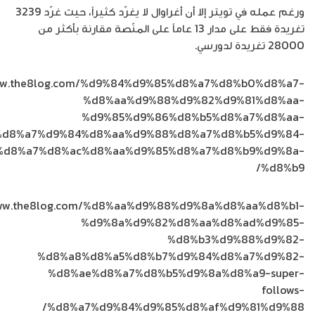
ورغم عمله في تويتر إلا أن أغراوال لا يغرّد كثيراً، حيث غرّد 3239
تغريدة فقط على مدار 13 عاماً على المنّصة مقارنة بأكثر من
28000 تغريدة لدورسي.
www.the8log.com/%d9%84%d9%85%d8%a7%d8%b0%d8%a7-
%d8%aa%d9%88%d9%82%d9%81%d8%aa-
%d9%85%d9%86%d8%b5%d8%a7%d8%aa-
%d8%a7%d9%84%d8%aa%d9%88%d8%a7%d8%b5%d9%84-
%d8%a7%d8%ac%d8%aa%d9%85%d8%a7%d8%b9%d9%8a-
%d8%b9/
/www.the8log.com/%d8%aa%d9%88%d9%8a%d8%aa%d8%b1-
%d9%8a%d9%82%d8%aa%d8%ad%d9%85-
%d8%b3%d9%88%d9%82-
%d8%a8%d8%a5%d8%b7%d9%84%d8%a7%d9%82-
%d8%ae%d8%a7%d8%b5%d9%8a%d8%a9-super-
follows-
%d8%a7%d9%84%d9%85%d8%af%d9%81%d9%88/