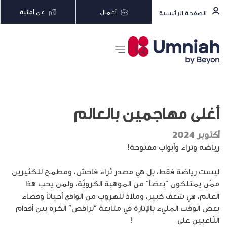
أعمال
عن أمنية
الصفحة الرئيسية
أغلى مهاجمين بالعالم
أكتوبر 2024
رياضة وثراء وأبواب مفتوحة!
ليست رياضة فقط، بل هي مصدر ثراء فاحش، ومطمح للكثيرين
ممّن يمتلكون “بعضاً” من الموهبة الكرويّة، ولمن يحب هذا
العالم، هي شغف كبير، وملاذ للهروب من الواقع أحياناً وقضاء
بعض الوقت المليء بالإثارة في متابعة “تراقص” الكرة بين أقدام
اللّاعبين على
المربّع الأخضر
!