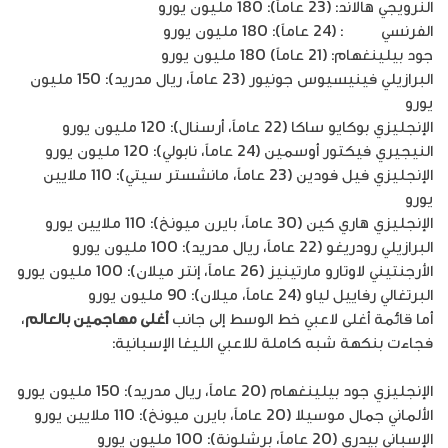
النرويجي هالاند: (23 عاماً): 180 مليون يورو
الفرنسي
مبابي
: (24 عاماً): 180 مليون يورو
جود بيلينغهام: (21 عاماً) 180 مليون يورو
البرازيلي فينيسيوس جونيور (23 عاماً، ريال مدريد): 150 مليون
يورو
الإنجليزي بوكايو ساكا (22 عاماً، أرسنال): 120 مليون يورو
النيجيري فيكتور أوسمين (24 عاماً، نابولي): 120 مليون يورو
الإنجليزي فيل فودين (23 عاماً، مانشستر سيتي): 110 ملايين
يورو
الإنجليزي هاري كين (30 عاماً، بايرن ميونخ): 110 ملايين يورو
البرازيلي رودريغو (22 عاماً، ريال مدريد): 100 مليون يورو
الأرجنتيني لاوتارو مارتينيز (26 عاماً، إنتر ميلان): 100 مليون يورو
البرتغالي رفاييل لياو (24 عاماً، ميلان): 90 مليون يورو
أما قائمة أغلى لاعبي خط الوسط إلى جانب
أغلى مهاجمين بالعالم
،
فجاءت بنكهة شبه كاملة للاعبي الليغا الإسبانية:
الإنجليزي جود بيلينغهام (20 عاماً، ريال مدريد): 150 مليون يورو
الألماني جمال موسيلا (20 عاماً، بايرن ميونخ): 110 ملايين يورو
الإسباني بيدري (20 عاماً، برشلونة): 100 مليون يورو