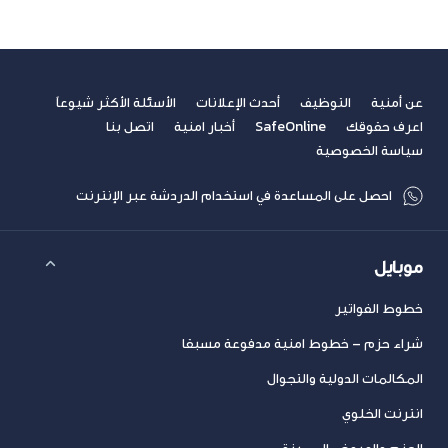
عن أمنية
التوظيف
أحدث الإعلانات
الأسئلة الأكثر شيوعاً
اعرف حقوقك
SafeOnline
أخبار امنية
اتصل بنا
سياسة الخصوصية
احصل على المساعدة في استخدام الدردشة عبر الإنترنت
موبايل
خطوط الفواتير
شراء حزم – خطوط امنية مدفوعة مسبقا
المكالمات الدولية والتجوال
انترنت الخلوي