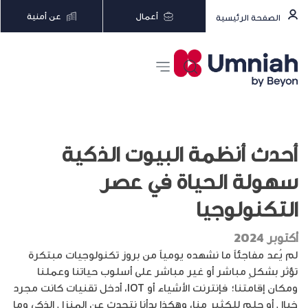
أعمال
عن أمنية
الصفحة الرئيسية
أحدث أنظمة البيوت الذكية
سهولة الحياة في عصر
التكنولوجيا
أكتوبر 2024
لم يُعد مفاجئاً ما نشهده يومياً من بروز تكنولوجيات مبتكرة
تؤثر بشكلٍ مباشر أو غير مباشر على أسلوب حياتنا وعملنا
ومكان إقامتنا؛ فإنترنت الأشياء أو IOT، أدخل تقنيات كانت مجرد
خيال أو حلم للكثير منا، وهكذا بدأنا نتحدث عن المنزل الذكي وما