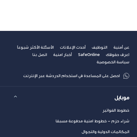
مشاهدة الكل
سابق
التالي
عن أمنية
التوظيف
أحدث الإعلانات
الأسئلة الأكثر شيوعاً
اعرف حقوقك
SafeOnline
أخبار امنية
اتصل بنا
سياسة الخصوصية
احصل على المساعدة في استخدام الدردشة عبر الإنترنت
موبايل
خطوط الفواتير
شراء حزم – خطوط امنية مدفوعة مسبقا
المكالمات الدولية والتجوال