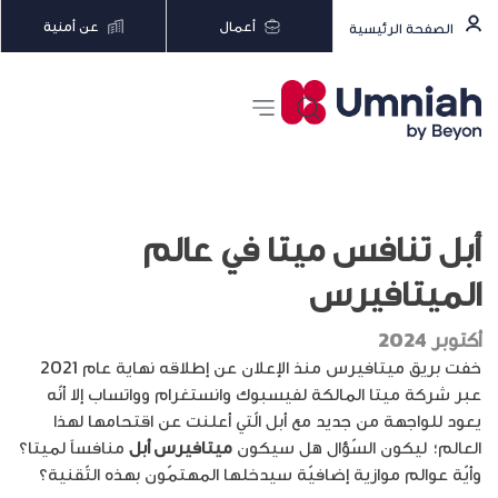
أعمال
عن أمنية
الصفحة الرئيسية
أبل تنافس ميتا في عالم
الميتافيرس
أكتوبر 2024
خفت بريق ميتافيرس منذ الإعلان عن إطلاقه نهاية عام 2021
عبر شركة ميتا المالكة لفيسبوك وانستغرام وواتساب إلا أنّه
يعود للواجهة من جديد مع أبل الّتي أعلنت عن اقتحامها لهذا
العالم؛ ليكون السّؤال هل سيكون
ميتافيرس أبل
منافساً لميتا؟
وأيّة عوالم موازية إضافيّة سيدخلها المهتمّون بهذه التّقنية؟