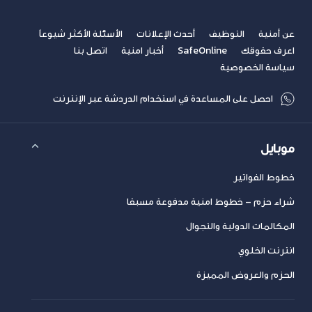
عن أمنية
التوظيف
أحدث الإعلانات
الأسئلة الأكثر شيوعاً
اعرف حقوقك
SafeOnline
أخبار امنية
اتصل بنا
سياسة الخصوصية
احصل على المساعدة في استخدام الدردشة عبر الإنترنت
موبايل
خطوط الفواتير
شراء حزم – خطوط امنية مدفوعة مسبقا
المكالمات الدولية والتجوال
انترنت الخلوي
الحزم والعروض المميزة