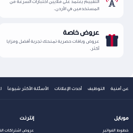
التقييم يعتمد على ملايين اختبارات السرعة من
المستخدمين في الأردن.
عروض خاصة
عروض وباقات حصرية تمنحك تجربة أفضل ومزايا
أكثر.
عن أمنية
التوظيف
أحدث الإعلانات
الأسئلة الأكثر شيوعاً
ا
موبايل
إنترنت
خطوط الفواتير
عروض اشتراكات الفا