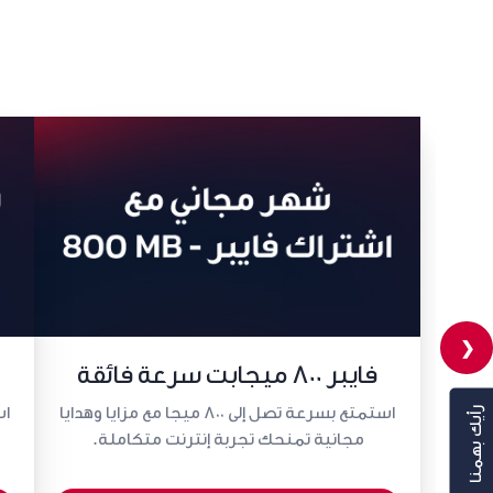
❮
فايبر 800 ميجابت سرعة فائقة
استمتع بسرعة تصل إلى 800 ميجا مع مزايا وهدايا
رأيك بهمنا
مجانية تمنحك تجربة إنترنت متكاملة.