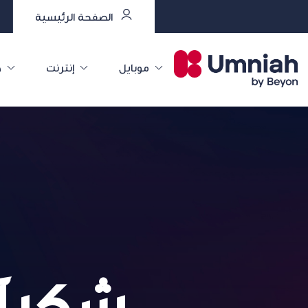
الصفحة الرئيسية
موبايل
إنترنت
خ
شكراً