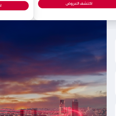
اكتشف العروض
ا