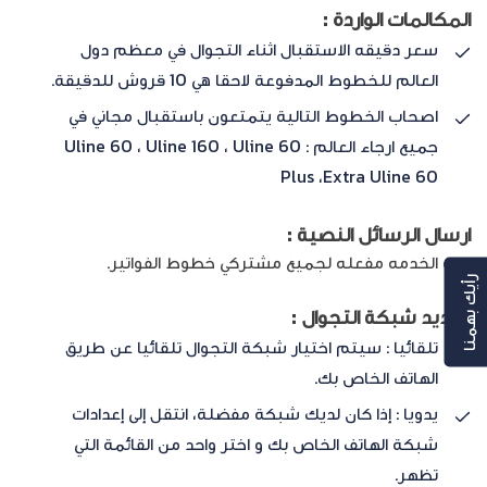
المكالمات الواردة :
سعر دقيقه الاستقبال اثناء التجوال في معظم دول
العالم للخطوط المدفوعة لاحقا هي 10 قروش للدقيقة.
اصحاب الخطوط التالية يتمتعون باستقبال مجاني في
جميع ارجاء العالم : Uline 60 ، Uline 160 ، Uline 60
Plus ،Extra Uline 60
ارسال الرسائل النصية :
هذه الخدمه مفعله لجميع مشتركي خطوط الفواتير.
رأيك بهمنا
تحديد شبكة التجوال :
تلقائيا : سيتم اختيار شبكة التجوال تلقائيا عن طريق
الهاتف الخاص بك.
يدويا : إذا كان لديك شبكة مفضلة، انتقل إلى إعدادات
شبكة الهاتف الخاص بك و اختر واحد من القائمة التي
تظهر.