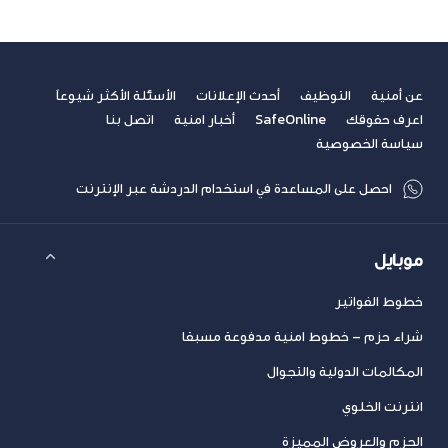
عن أمنية
التوظيف
أحدث الإعلانات
الأسئلة الأكثر شيوعاً
اعرف حقوقك
SafeOnline
أخبار امنية
اتصل بنا
سياسة الخصوصية
احصل على المساعدة في استخدام الدردشة عبر الإنترنت
موبايل
خطوط الفواتير
شراء حزم – خطوط امنية مدفوعة مسبقا
المكالمات الدولية والتجوال
انترنت الخلوي
الحزم والعروض المميزة