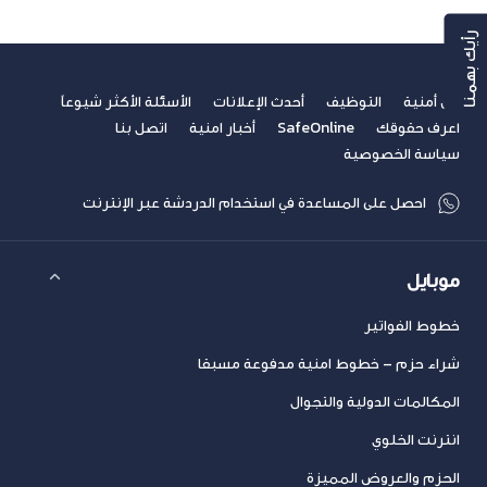
رأيك بهمنا
عن أمنية
التوظيف
أحدث الإعلانات
الأسئلة الأكثر شيوعاً
اعرف حقوقك
SafeOnline
أخبار امنية
اتصل بنا
سياسة الخصوصية
احصل على المساعدة في استخدام الدردشة عبر الإنترنت
موبايل
خطوط الفواتير
شراء حزم – خطوط امنية مدفوعة مسبقا
المكالمات الدولية والتجوال
انترنت الخلوي
الحزم والعروض المميزة