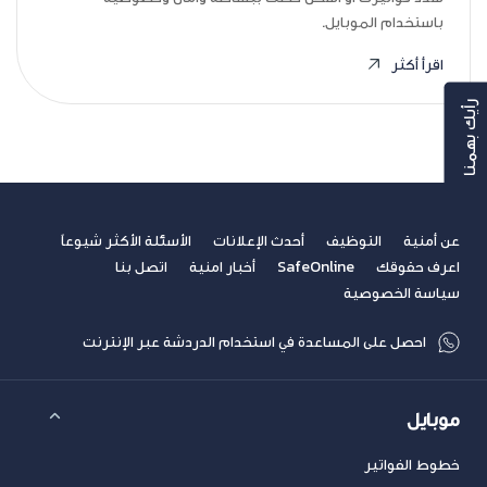
باستخدام الموبايل.
اقرأ أكثر
رأيك بهمنا
عن أمنية
التوظيف
أحدث الإعلانات
الأسئلة الأكثر شيوعاً
اعرف حقوقك
SafeOnline
أخبار امنية
اتصل بنا
سياسة الخصوصية
احصل على المساعدة في استخدام الدردشة عبر الإنترنت
موبايل
خطوط الفواتير