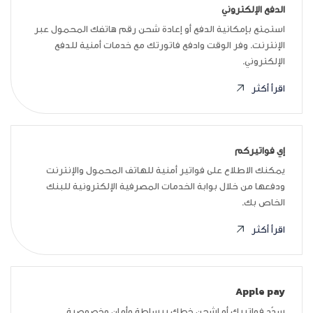
الدفع الإلكتروني
استمتع بإمكانية الدفع أو إعادة شحن رقم هاتفك المحمول عبر
الإنترنت. وفر الوقت وادفع فاتورتك مع خدمات أمنية للدفع
الإلكتروني.
اقرأ أكثر
إي فواتيركم
يمكنك الاطلاع على فواتير أمنية للهاتف المحمول والإنترنت
ودفعها من خلال بوابة الخدمات المصرفية الإلكترونية للبنك
الخاص بك.
اقرأ أكثر
Apple pay
سدّد فواتيرك أو اشحن خطك ببساطة وأمان وخصوصية