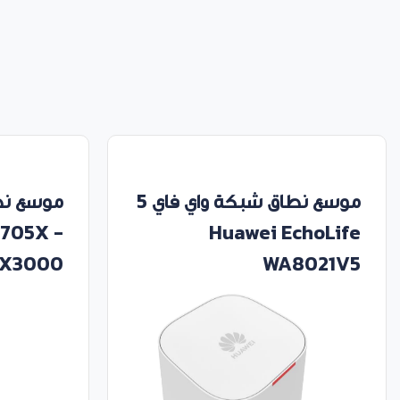
موسع نطاق شبكة واي فاي 5
E705X -
Huawei EchoLife
X3000
WA8021V5