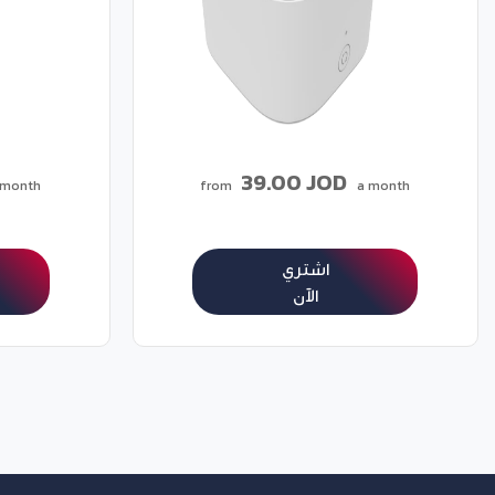
39.00 JOD
 month
from
a month
اشتري
الآن