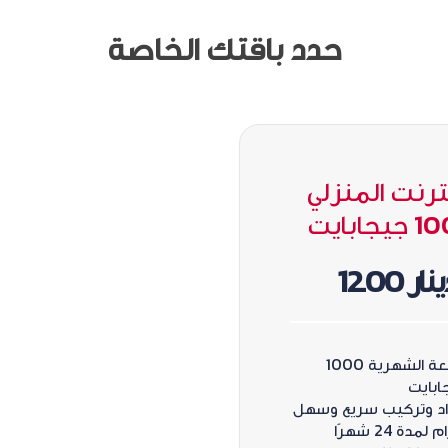
حدد باقتك الخاصة
نترنت المنزلي
يجابايت
نار 12.00
السعة الشهرية 1000
ابايت
اد وتركيب سريع وسهل
 لمدة 24 شهرًا