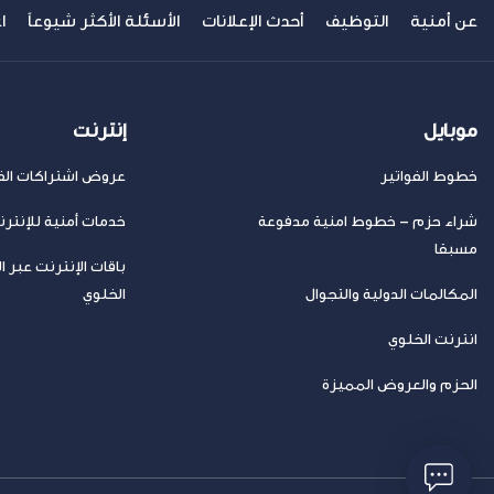
عن أمنية
التوظيف
أحدث الإعلانات
الأسئلة الأكثر شيوعاً
ا
موبايل
إنترنت
خطوط الفواتير
عروض اشتراكات الفا
شراء حزم – خطوط امنية مدفوعة
خدمات أمنية للإنتر
مسبقا
باقات الإنترنت عبر ا
المكالمات الدولية والتجوال
الخلوي
انترنت الخلوي
الحزم والعروض المميزة