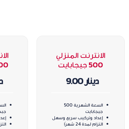
الانترنت المنزلي
الا
500 جيجابايت
1000 ج
دينار 9.00
دي
السعة الشهرية 500
جيجابايت
جيج
إعداد وتركيب سريع وسهل
إعد
التزام لمدة 24 شهرًا
التزام