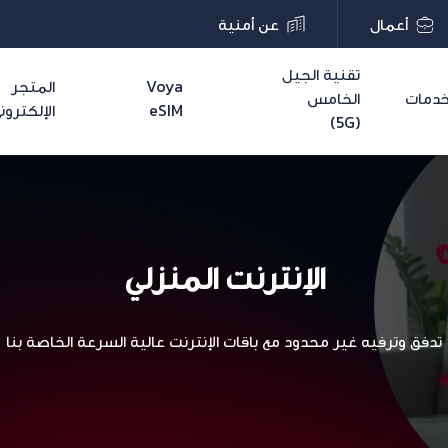
أعمال
عن أمنية
تقنية الجيل
Voya
المتجر
دمات
الخامس
eSIM
الإلكترون
(5G)
الإنترنت المنزلي
تدفق وترفيه غير محدود مع باقات الإنترنت عالية السرعة الخاصة بنا