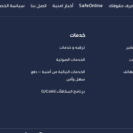
عرف حقوقك
SafeOnline
أخبار امنية
اتصل بنا
سياسة الخص
خدمات
يبر
ترفيه و خدمات
نت
الخدمات الصوتية
لهاتف
الخدمات المالية من أمنية – دفع
سهل وآمن
برنامج المكافآت (UCoin)