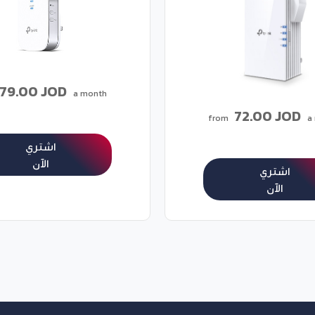
79.00 JOD
a month
72.00 JOD
from
a
اشتري
الآن
اشتري
الآن