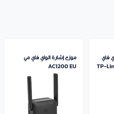
 فاي
موزع إشارة الواي فاي مي
AC1200 EU
TP-Li