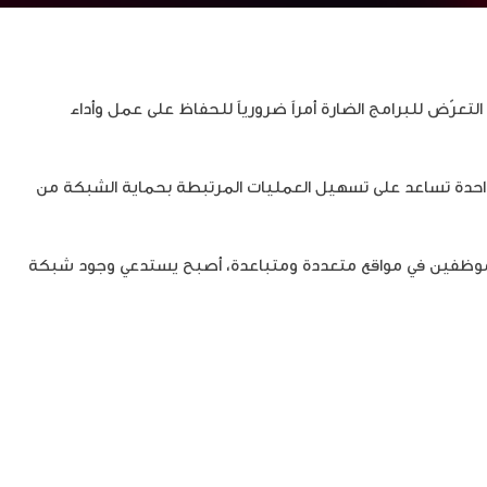
تعرّض للبرامج الضارة أمراً ضرورياً للحفاظ على عمل وأداء
الحلول التي تعمل فيما بينها كوحدة واحدة تساعد على تسهيل العمليات المرتبطة بحماية الشبكة من
أو موظفين في مواقع متعددة ومتباعدة، أصبح يستدعي وجود شبكة