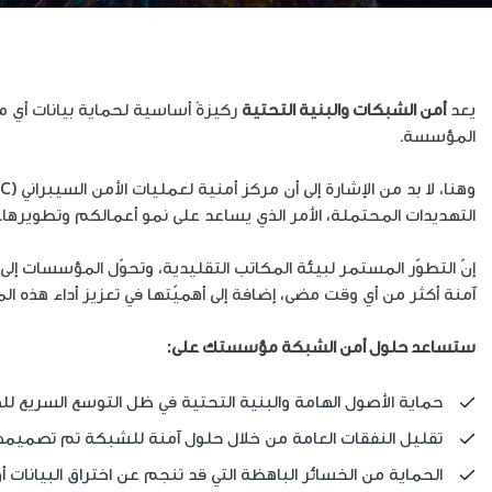
يعد
أمن الشبكات والبنية التحتية
ركيزةً أساسية لحماية بيانات أي م
المؤسسة.
التهديدات المحتملة، الأمر الذي يساعد على نمو أعمالكم وتطويرها.
إنّ التطوّر المستمر لبيئة المكاتب التقليدية، وتحوّل المؤسسات
آمنة أكثر من أي وقت مضى، إضافة إلى أهميّتها في تعزيز أداء هذه 
ستساعد حلول أمن الشبكة مؤسستك على
:
حماية الأصول الهامة والبنية التحتية في ظل التوسع السريع لل
تقليل النفقات العامة من خلال حلول آمنة للشبكة تم تصمي
الحماية من الخسائر الباهظة التي قد تنجم عن اختراق البيانات أو