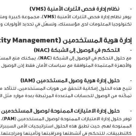
· نظام إدارة فحص الثغرات الأمنية (VMS)
يوفر نظام إدارة فحص الثغرات الأمنية (
VMS
)، مجموعة كبيرة ومتنو
تكنولوجيا المعلومات لدى مؤسستك، وتسهّل في تحديد الأولويات و
إدارة هوية المستخدمين (Identity Management)
· التحكم في الوصول إلى الشبكة (NAC)
مع حلول التحكم في الوصول إلى الشبكة (
NAC
)، يمكنك منع المست
والأجهزة المعتمدة المتوافقة مع سياسات الأمان فقط إذن الوصول
· حلول إدارة هوية وصول المستخدمين (IAM)
تتيح هذه الحلول إمكانية التحقق من هويات المستخدمين، للتأكد 
تمكّنه من الوصول للحسابات المتعددة المرتبطة بعدة موارد مثل الش
· حلول إدارة الامتيازات الممنوحة لوصول المستخدمين (PAM)
توفر حلول إدارة الامتيازات الممنوحة لوصول المستخدمين (
PAM
)،
الممنوحة لهم، حيث تطبق هذه الحلول استراتيجيات الأمن السيبران
كالتطبيقات، للتحكم في أنشطتها ومراقبتها وتأمينها ومراجعتها.