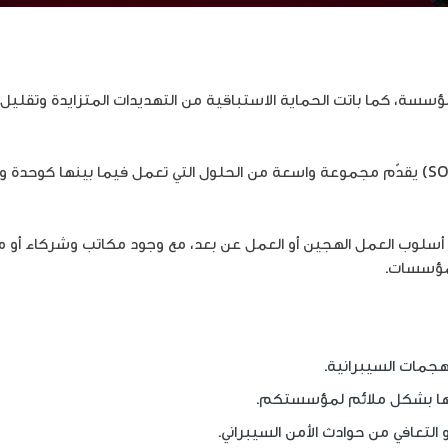
ؤسسة، كما باتت الحماية الاستباقية من التهديدات المتزايدة وتقليل ال
وهنا، لا بد من الإشارة إلى أن مركز أمنية لعمليات الأمن السيبراني (SOC) يقدّم مجموعة واسعة من 
 إلى أسلوب العمل الهجين أو العمل عن بعد، مع وجود مكاتب وشركاء 
المؤسسات.
هجمات السيبرانية.
مها بشكل ملائم لمؤسستكم.
 التعافي من حوادث الأمن السيبراني.