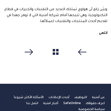
وبيّن زانغ أن هواوي تمتلك العديد من التقنيات والخبرات في قطاع
التكنولوجيا، وهي تتيحها أمام شركة أمنية التي لا توفر جهداً في
تقديم أحدث المنتجات والتقنيات لعملائها.
انتهى
مشاهدة الكل
سابق
التالي
عن أمنية
التوظيف
أحدث الإعلانات
الأسئلة الأكثر شيوعاً
اعرف حقوقك
SafeOnline
أخبار امنية
اتصل بنا
سياسة الخصوصية