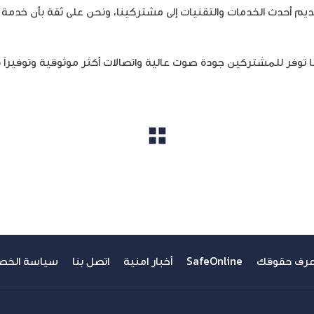
ن فوائد خدمة VoWi-Fi بأنها توفر للمشتركين جودة صوت عالية واتصالات أكثر موثوقية وت
مشاهدة الكل
عرف حقوقك
SafeOnline
أخبار امنية
اتصل بنا
سياسة الخص