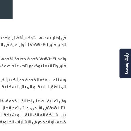
في إطار سعيها لتوفير أفضل وأحدث 
الواي فاي (VoWi-Fi) لأول مرة في السوق الأردني.
رأيك بهمنا
وتعد VoWi-Fi خدمة جدي
فاي وتلقيها بوضوح تام، عند ضعف أو ا
وستلعب هذه الخدمة دوراً كبيراً 
المناطق النائية أو المباني السكنية ا
وفي تعليق له على إطلاق الخدمة، ق
VoWi-Fiفي الأردن، والتي تع
بين شبكة الهاتف النقال و شبكة الو
ضعف أو انعدام في الإشارات الخلوية.