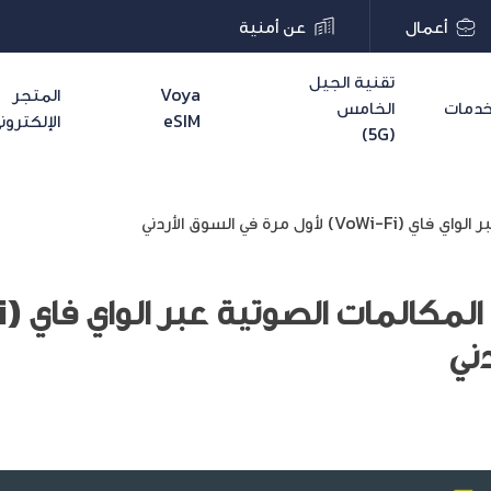
أعمال
عن أمنية
تقنية الجيل
Voya
المتجر
دمات
الخامس
eSIM
الإلكترون
(5G)
مرة في السوق الأردني
ني