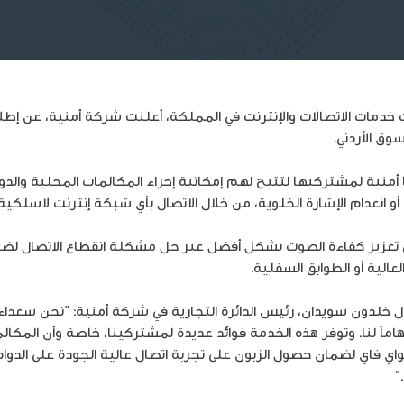
خدمات الاتصالات والإنترنت في المملكة، أعلنت شركة أمنية، عن إطل
دة تقدمها أمنية لمشتركيها لتتيح لهم إمكانية إجراء المكالمات المحلية وا
نعدام الإشارة الخلوية، من خلال الاتصال بأي شبكة إنترنت لاسلكية “Wi-Fi
في تعزيز كفاءة الصوت بشكل أفضل عبر حل مشكلة انقطاع الاتصال لضع
لعالية أو الطوابق السفلية.
ال خلدون سويدان، رئيس الدائرة التجارية في شركة أمنية: “نحن سعداء
د إنجازاً هاماً لنا. وتوفر هذه الخدمة فوائد عديدة لمشتركينا، خاصة وأن 
اي فاي لضمان حصول الزبون على تجربة اتصال عالية الجودة على الدوام
”