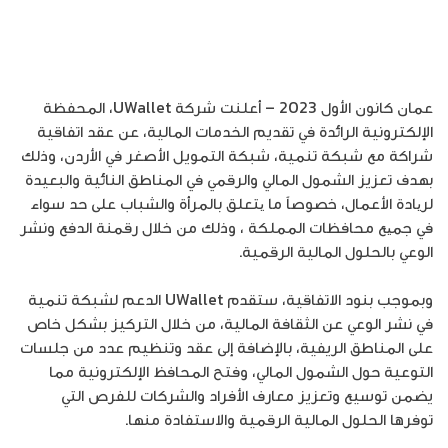
عمان كانون الأول 2023 – أعلنت شركة UWallet، المحفظة
الإلكترونية الرائدة في تقديم الخدمات المالية، عن عقد اتفاقية
شراكة مع شبكة تنمية، شبكة التمويل الأصغر في الأردن، وذلك
بهدف تعزيز الشمول المالي والرقمي في المناطق النائية والبعيدة
لریادة الأعمال، خصوصاً ما یتعلق بالمرأة والشباب على حد سواء
في جمیع محافظات المملكة ، وذلك من خلال رقمنة الدفع ونشر
الوعي بالحلول المالية الرقمية.
وبموجب بنود الاتفاقية، ستقدم UWallet الدعم لشبكة تنمية
في نشر الوعي عن الثقافة المالية، من خلال التركيز بشكل خاص
على المناطق الريفية، بالإضافة إلى عقد وتنظيم عدد من جلسات
التوعية حول الشمول المالي، وفتح المحافظ الإلكترونية مما
يضمن توسيع وتعزيز معارف الأفراد والشركات للفرص التي
توفرها الحلول المالية الرقمية والاستفادة منها.