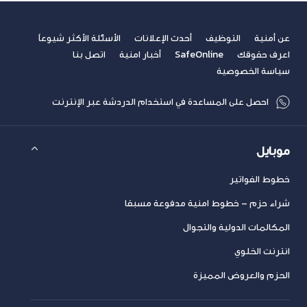
عن أمنية
التوظيف
أحدث الإعلانات
الأسئلة الأكثر شيوعاً
اعرف حقوقك
SafeOnline
أخبار امنية
اتصل بنا
سياسة الخصوصية
احصل على المساعدة في استخدام الدردشة عبر الإنترنت
موبايل
خطوط الفواتير
شراء حزم – خطوط امنية مدفوعة مسبقا
المكالمات الدولية والتجوال
انترنت الخلوي
الحزم والعروض المميزة